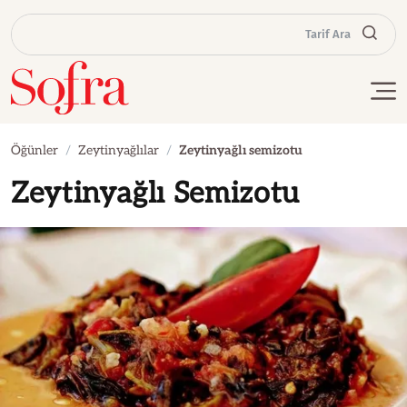
Tarif Ara
Öğünler
Zeytinyağlılar
Zeytinyağlı semizotu
Zeytinyağlı Semizotu