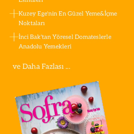
Kuzey Ege'nin En Güzel Yeme&İçme
Noktaları
İnci Bak'tan Yöresel Domateslerle
Anadolu Yemekleri
ve Daha Fazlası ...