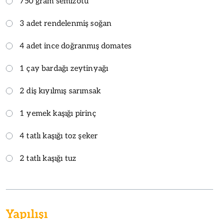
750 gram semizotu
3 adet rendelenmiş soğan
4 adet ince doğranmış domates
1 çay bardağı zeytinyağı
2 diş kıyılmış sarımsak
1 yemek kaşığı pirinç
4 tatlı kaşığı toz şeker
2 tatlı kaşığı tuz
Yapılışı