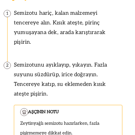
Semizotu hariç, kalan malzemeyi
1
tencereye alın. Kısık ateşte, pirinç
yumuşayana dek, arada karıştırarak
pişirin.
Semizotunu ayıklayıp, yıkayın. Fazla
2
suyunu süzdürüp, irice doğrayın.
Tencereye katıp, su eklemeden kısık
ateşte pişirin.
AŞÇININ NOTU
Zeytinyağlı semizotu hazırlarken, fazla
pişirmemeye dikkat edin.