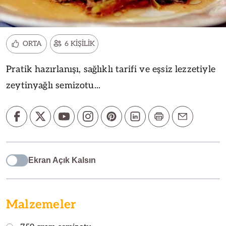
ORTA
6 KİŞİLİK
Pratik hazırlanışı, sağlıklı tarifi ve eşsiz lezzetiyle
zeytinyağlı semizotu...
Ekran Açık Kalsın
Malzemeler