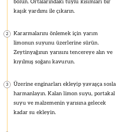
bölün. Ortalarındaki tüylü kısımları bir
kaşık yardımı ile çıkarın.
Kararmalarını önlemek için yarım
2
limonun suyunu üzerlerine sürün.
Zeytinyağının yarısını tencereye alın ve
kıyılmış soğanı kavurun.
Üzerine enginarları ekleyip yavaşça sosla
3
harmanlayın. Kalan limon suyu, portakal
suyu ve malzemenin yarısına gelecek
kadar su ekleyin.