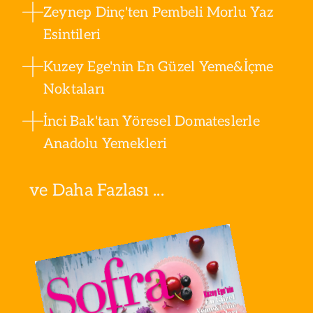
Zeynep Dinç'ten Pembeli Morlu Yaz
Esintileri
Kuzey Ege'nin En Güzel Yeme&İçme
Noktaları
İnci Bak'tan Yöresel Domateslerle
Anadolu Yemekleri
ve Daha Fazlası ...