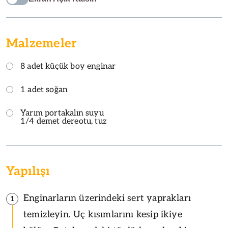
Malzemeler
8 adet küçük boy enginar
1 adet soğan
Yarım portakalın suyu
1/4 demet dereotu, tuz
Yapılışı
Enginarların üzerindeki sert yaprakları
1
temizleyin. Uç kısımlarını kesip ikiye