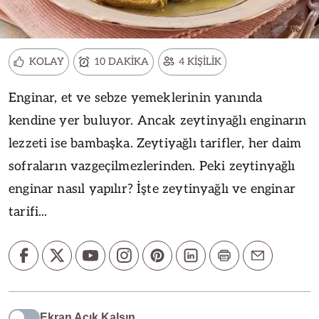
KOLAY
10 DAKİKA
4 KİŞİLİK
Enginar, et ve sebze yemeklerinin yanında
kendine yer buluyor. Ancak zeytinyağlı enginarın
lezzeti ise bambaşka. Zeytiyağlı tarifler, her daim
sofraların vazgeçilmezlerinden. Peki zeytinyağlı
enginar nasıl yapılır? İşte zeytinyağlı ve enginar
tarifi...
Ekran Açık Kalsın