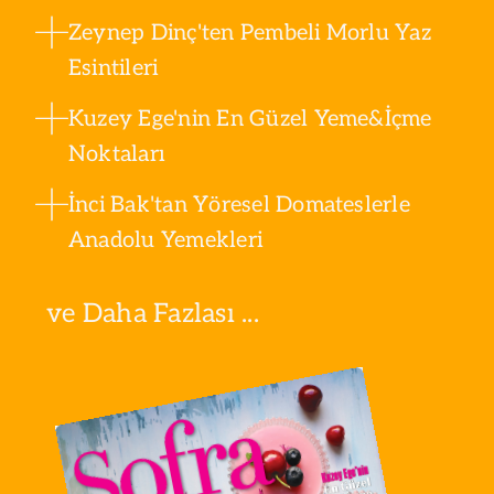
Zeynep Dinç'ten Pembeli Morlu Yaz
Esintileri
Kuzey Ege'nin En Güzel Yeme&İçme
Noktaları
İnci Bak'tan Yöresel Domateslerle
Anadolu Yemekleri
ve Daha Fazlası ...