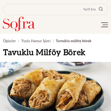
Tarif Ara
Öğünler
Tuzlu Hamur İşleri
Tavuklu milföy börek
Tavuklu Milföy Börek