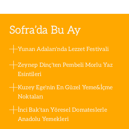
Sofra’da Bu Ay
Yunan Adaları'nda Lezzet Festivali
Zeynep Dinç'ten Pembeli Morlu Yaz
Esintileri
Kuzey Ege'nin En Güzel Yeme&İçme
Noktaları
İnci Bak'tan Yöresel Domateslerle
Anadolu Yemekleri