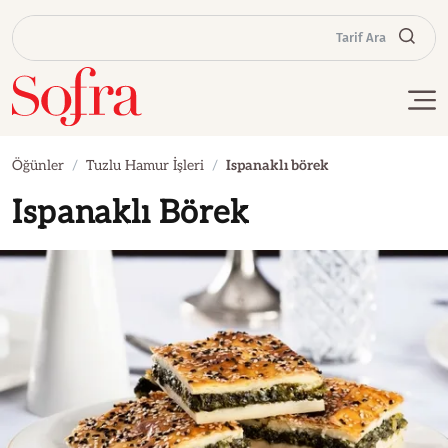
Tarif Ara
Öğünler
Tuzlu Hamur İşleri
Ispanaklı börek
Ispanaklı Börek