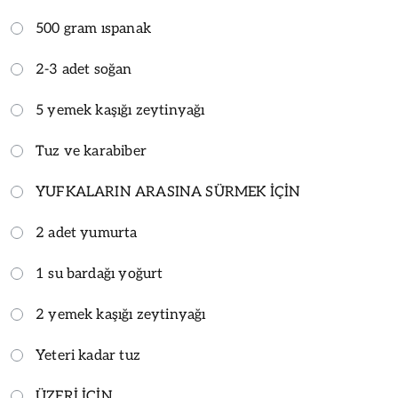
500 gram ıspanak
2-3 adet soğan
5 yemek kaşığı zeytinyağı
Tuz ve karabiber
YUFKALARIN ARASINA SÜRMEK İÇİN
2 adet yumurta
1 su bardağı yoğurt
2 yemek kaşığı zeytinyağı
Yeteri kadar tuz
ÜZERİ İÇİN