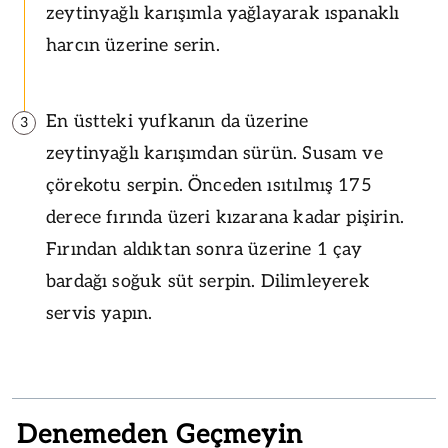
zeytinyağlı karışımla yağlayarak ıspanaklı
harcın üzerine serin.
En üstteki yufkanın da üzerine
3
zeytinyağlı karışımdan sürün. Susam ve
çörekotu serpin. Önceden ısıtılmış 175
derece fırında üzeri kızarana kadar pişirin.
Fırından aldıktan sonra üzerine 1 çay
bardağı soğuk süt serpin. Dilimleyerek
servis yapın.
Denemeden Geçmeyin