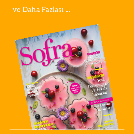
ve Daha Fazlası ...