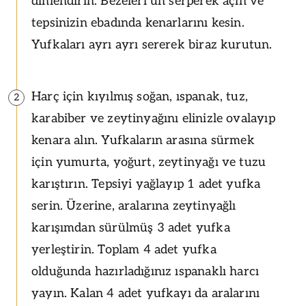
dinlendirin. Bezeleri un serperek açın ve
tepsinizin ebadında kenarlarını kesin.
Yufkaları ayrı ayrı sererek biraz kurutun.
Harç için kıyılmış soğan, ıspanak, tuz,
2
karabiber ve zeytinyağını elinizle ovalayıp
kenara alın. Yufkaların arasına sürmek
için yumurta, yoğurt, zeytinyağı ve tuzu
karıştırın. Tepsiyi yağlayıp 1 adet yufka
serin. Üzerine, aralarına zeytinyağlı
karışımdan sürülmüş 3 adet yufka
yerleştirin. Toplam 4 adet yufka
olduğunda hazırladığınız ıspanaklı harcı
yayın. Kalan 4 adet yufkayı da aralarını