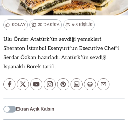
KOLAY
20 DAKİKA
6-8 KİŞİLİK
Ulu Önder Atatürk’ün sevdiği yemekleri
Sheraton İstanbul Esenyurt’un Executive Chef’i
Serdar Özkan hazırladı. Atatürk’ün sevdiği
Ispanaklı Börek tarifi.
Ekran Açık Kalsın