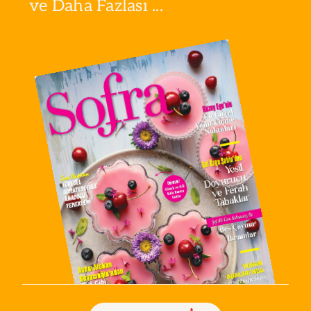
ve Daha Fazlası ...