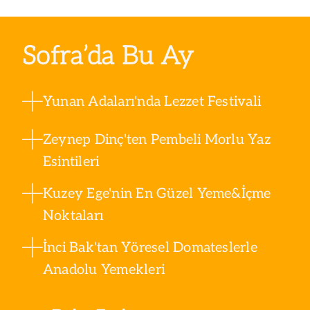
Sofra’da Bu Ay
Yunan Adaları'nda Lezzet Festivali
Zeynep Dinç'ten Pembeli Morlu Yaz
Esintileri
Kuzey Ege'nin En Güzel Yeme&İçme
Noktaları
İnci Bak'tan Yöresel Domateslerle
Anadolu Yemekleri