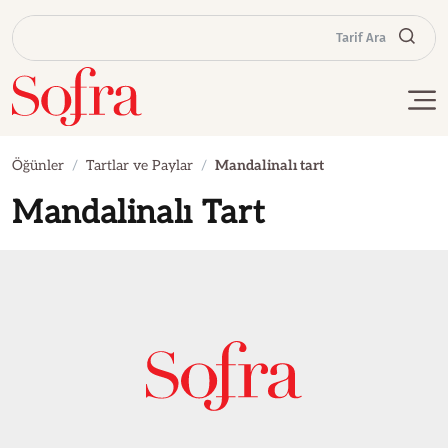
Tarif Ara
Öğünler
Tartlar ve Paylar
Mandalinalı tart
Mandalinalı Tart