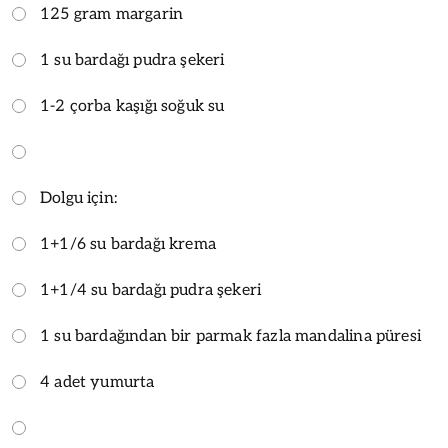
125 gram margarin
1 su bardağı pudra şekeri
1-2 çorba kaşığı soğuk su
Dolgu için:
1+1/6 su bardağı krema
1+1/4 su bardağı pudra şekeri
1 su bardağından bir parmak fazla mandalina püresi
4 adet yumurta