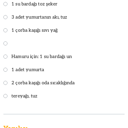
1 su bardağı toz şeker
3 adet yumurtanın akı, tuz
1 çorba kaşığı sıvı yağ
Hamuru için: 1 su bardağı un
1 adet yumurta
2 çorba kaşığı oda sıcaklığında
tereyağı, tuz