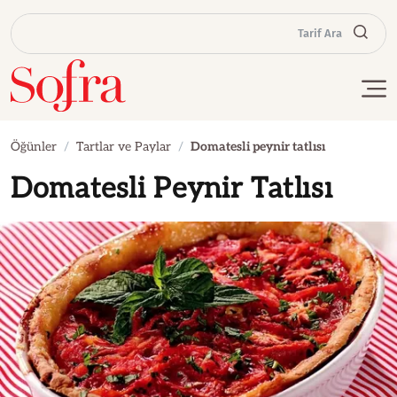
Tarif Ara
Öğünler
Tartlar ve Paylar
Domatesli peynir tatlısı
Domatesli Peynir Tatlısı