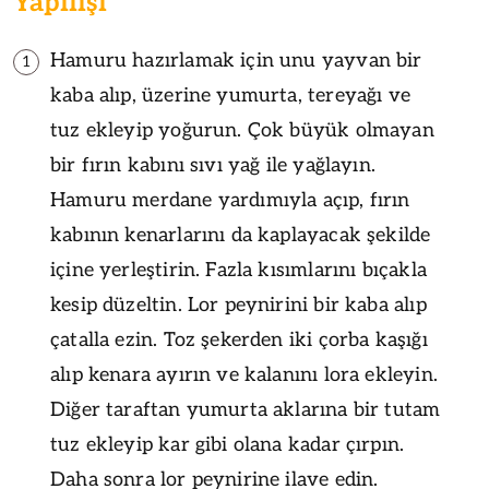
Yapılışı
Hamuru hazırlamak için unu yayvan bir
1
kaba alıp, üzerine yumurta, tereyağı ve
tuz ekleyip yoğurun. Çok büyük olmayan
bir fırın kabını sıvı yağ ile yağlayın.
Hamuru merdane yardımıyla açıp, fırın
kabının kenarlarını da kaplayacak şekilde
içine yerleştirin. Fazla kısımlarını bıçakla
kesip düzeltin. Lor peynirini bir kaba alıp
çatalla ezin. Toz şekerden iki çorba kaşığı
alıp kenara ayırın ve kalanını lora ekleyin.
Diğer taraftan yumurta aklarına bir tutam
tuz ekleyip kar gibi olana kadar çırpın.
Daha sonra lor peynirine ilave edin.