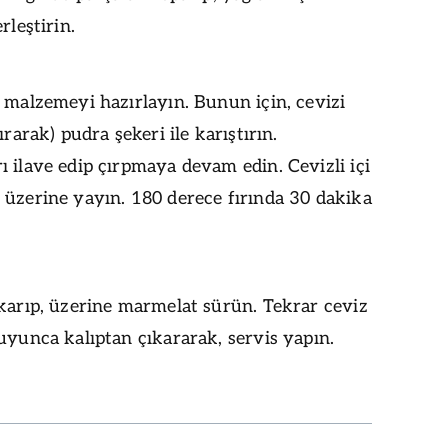
rleştirin.
 malzemeyi hazırlayın. Bunun için, cevizi
ırarak) pudra şekeri ile karıştırın.
 ilave edip çırpmaya devam edin. Cevizli içi
 üzerine yayın. 180 derece fırında 30 dakika
karıp, üzerine marmelat sürün. Tekrar ceviz
uyunca kalıptan çıkararak, servis yapın.