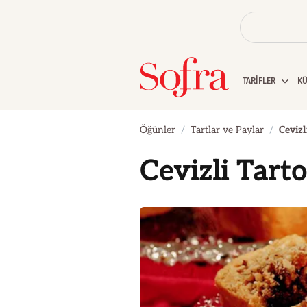
TARİFLER
K
Öğünler
Tartlar ve Paylar
Cevizl
Cevizli Tarto