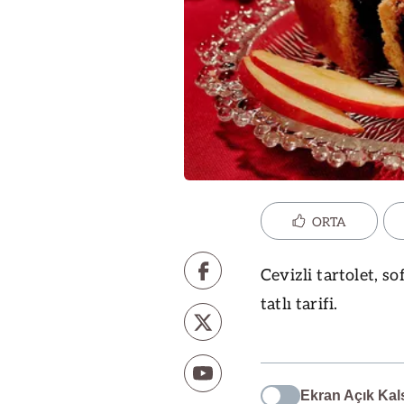
ORTA
Cevizli tartolet, so
tatlı tarifi.
Ekran Açık Kal