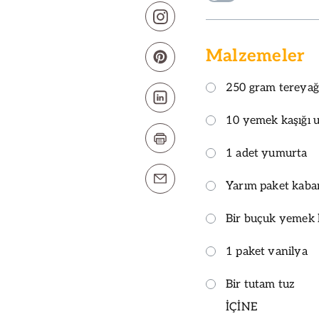
Malzemeler
250 gram tereyağ
10 yemek kaşığı 
1 adet yumurta
Yarım paket kaba
Bir buçuk yemek k
1 paket vanilya
Bir tutam tuz
İÇİNE