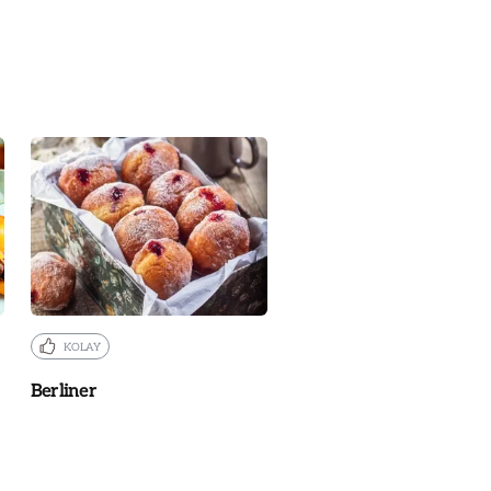
KOLAY
Berliner