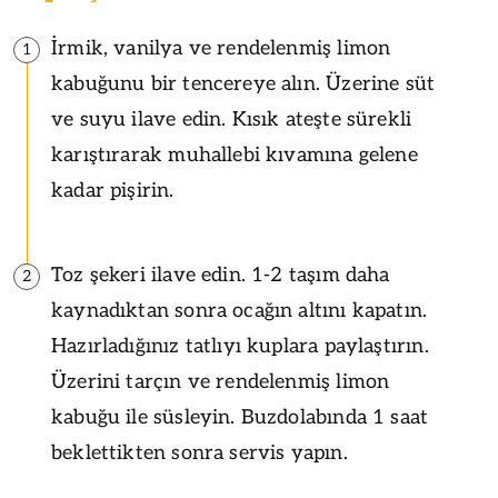
İrmik, vanilya ve rendelenmiş limon
1
kabuğunu bir tencereye alın. Üzerine süt
ve suyu ilave edin. Kısık ateşte sürekli
karıştırarak muhallebi kıvamına gelene
kadar pişirin.
Toz şekeri ilave edin. 1-2 taşım daha
2
kaynadıktan sonra ocağın altını kapatın.
Hazırladığınız tatlıyı kuplara paylaştırın.
Üzerini tarçın ve rendelenmiş limon
kabuğu ile süsleyin. Buzdolabında 1 saat
beklettikten sonra servis yapın.