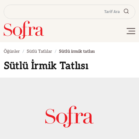
Tarif Ara
Öğünler
Sütlü Tatlılar
Sütlü irmik tatlısı
Sütlü İrmik Tatlısı