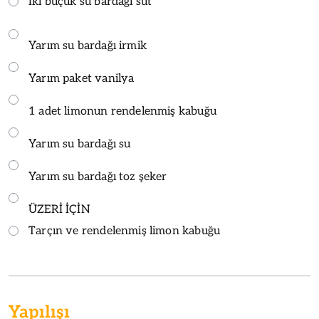
İki buçuk su bardağı süt
Yarım su bardağı irmik
Yarım paket vanilya
1 adet limonun rendelenmiş kabuğu
Yarım su bardağı su
Yarım su bardağı toz şeker
ÜZERİ İÇİN
Tarçın ve rendelenmiş limon kabuğu
Yapılışı