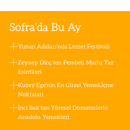
Sofra’da Bu Ay
Yunan Adaları'nda Lezzet Festivali
Zeynep Dinç'ten Pembeli Morlu Yaz
Esintileri
Kuzey Ege'nin En Güzel Yeme&İçme
Noktaları
İnci Bak'tan Yöresel Domateslerle
Anadolu Yemekleri