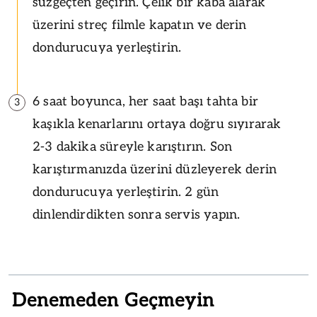
süzgeçten geçirin. Çelik bir kaba alarak
üzerini streç filmle kapatın ve derin
dondurucuya yerleştirin.
6 saat boyunca, her saat başı tahta bir
3
kaşıkla kenarlarını ortaya doğru sıyırarak
2-3 dakika süreyle karıştırın. Son
karıştırmanızda üzerini düzleyerek derin
dondurucuya yerleştirin. 2 gün
dinlendirdikten sonra servis yapın.
Denemeden Geçmeyin