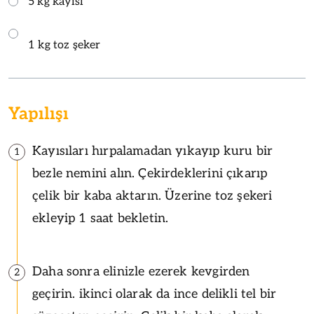
5 kg kayısı
1 kg toz şeker
Yapılışı
Kayısıları hırpalamadan yıkayıp kuru bir
1
bezle nemini alın. Çekirdeklerini çıkarıp
çelik bir kaba aktarın. Üzerine toz şekeri
ekleyip 1 saat bekletin.
Daha sonra elinizle ezerek kevgirden
2
geçirin. ikinci olarak da ince delikli tel bir