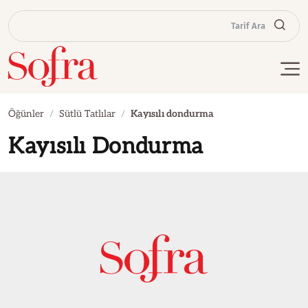
Tarif Ara
Öğünler
Sütlü Tatlılar
Kayısılı dondurma
Kayısılı Dondurma