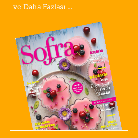
ve Daha Fazlası ...