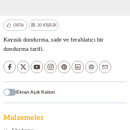
ORTA
20 KİŞİLİK
Kayısılı dondurma, sade ve ferahlatıcı bir
dondurma tarifi.
Ekran Açık Kalsın
Malzemeler