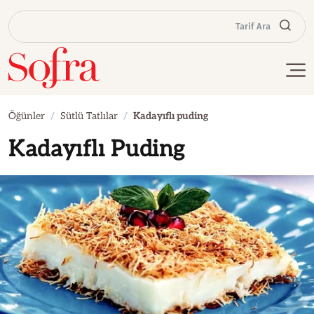
Tarif Ara
Öğünler
Sütlü Tatlılar
Kadayıflı puding
Kadayıflı Puding