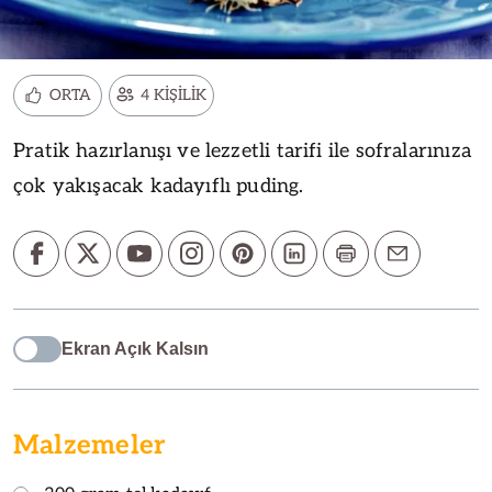
ORTA
4 KİŞİLİK
Pratik hazırlanışı ve lezzetli tarifi ile sofralarınıza
çok yakışacak kadayıflı puding.
Ekran Açık Kalsın
Malzemeler