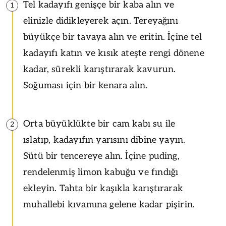
Tel kadayıfı genişçe bir kaba alın ve
1
elinizle didikleyerek açın. Tereyağını
büyükçe bir tavaya alın ve eritin. İçine tel
kadayıfı katın ve kısık ateşte rengi dönene
kadar, sürekli karıştırarak kavurun.
Soğuması için bir kenara alın.
Orta büyüklükte bir cam kabı su ile
2
ıslatıp, kadayıfın yarısını dibine yayın.
Sütü bir tencereye alın. İçine puding,
rendelenmiş limon kabuğu ve fındığı
ekleyin. Tahta bir kaşıkla karıştırarak
muhallebi kıvamına gelene kadar pişirin.