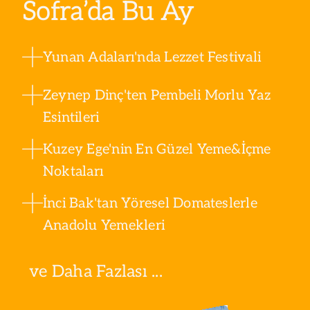
Sofra’da Bu Ay
Yunan Adaları'nda Lezzet Festivali
Zeynep Dinç'ten Pembeli Morlu Yaz
Esintileri
Kuzey Ege'nin En Güzel Yeme&İçme
Noktaları
İnci Bak'tan Yöresel Domateslerle
Anadolu Yemekleri
ve Daha Fazlası ...