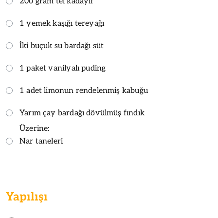
200 gram tel kadayıf
1 yemek kaşığı tereyağı
İki buçuk su bardağı süt
1 paket vanilyalı puding
1 adet limonun rendelenmiş kabuğu
Yarım çay bardağı dövülmüş fındık
Üzerine:
Nar taneleri
Yapılışı