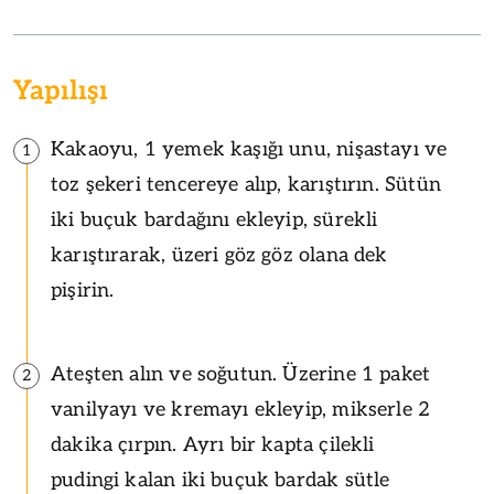
Yapılışı
Kakaoyu, 1 yemek kaşığı unu, nişastayı ve
1
toz şekeri tencereye alıp, karıştırın. Sütün
iki buçuk bardağını ekleyip, sürekli
karıştırarak, üzeri göz göz olana dek
pişirin.
Ateşten alın ve soğutun. Üzerine 1 paket
2
vanilyayı ve kremayı ekleyip, mikserle 2
dakika çırpın. Ayrı bir kapta çilekli
pudingi kalan iki buçuk bardak sütle