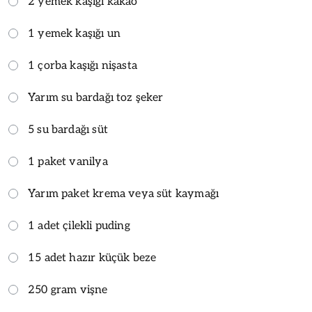
2 yemek kaşığı kakao
1 yemek kaşığı un
1 çorba kaşığı nişasta
Yarım su bardağı toz şeker
5 su bardağı süt
1 paket vanilya
Yarım paket krema veya süt kaymağı
1 adet çilekli puding
15 adet hazır küçük beze
250 gram vişne