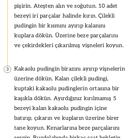
pişirin. Ateşten alın ve soğutun. 10 adet
bezeyi iri parçalar halinde kırın. Çilekli
pudingin bir kısmını ayırıp kalanını
kuplara dökün. Üzerine beze parçalarını
ve çekirdekleri çıkarılmış vişneleri koyun.
Kakaolu pudingin birazını ayırıp vişnelerin
3
üzerine dökün. Kalan çilekli pudingi,
kuptaki kakaolu pudinglerin ortasına bir
kaşıkla dökün. Ayırdığınız kırılmamış 5
bezeyi kalan kakaolu pudingin içine
batırıp, çıkarın ve kupların üzerine birer
tane koyun. Kenarlarına beze parçalarını
serpin. Buzdolabında birkaç saat bekletip,