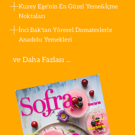
Kuzey Ege'nin En Güzel Yeme&İçme
Noktaları
İnci Bak'tan Yöresel Domateslerle
Anadolu Yemekleri
ve Daha Fazlası ...