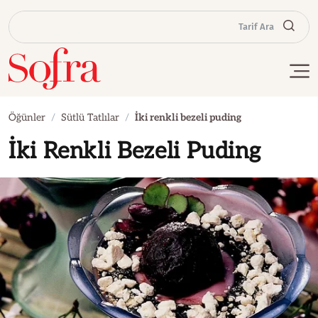
Tarif Ara
Öğünler
Sütlü Tatlılar
İki renkli bezeli puding
İki Renkli Bezeli Puding