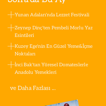
Yunan Adaları'nda Lezzet Festivali
Zeynep Dinç'ten Pembeli Morlu Yaz
Esintileri
Kuzey Ege'nin En Güzel Yeme&İçme
Noktaları
İnci Bak'tan Yöresel Domateslerle
Anadolu Yemekleri
ve Daha Fazlası ...