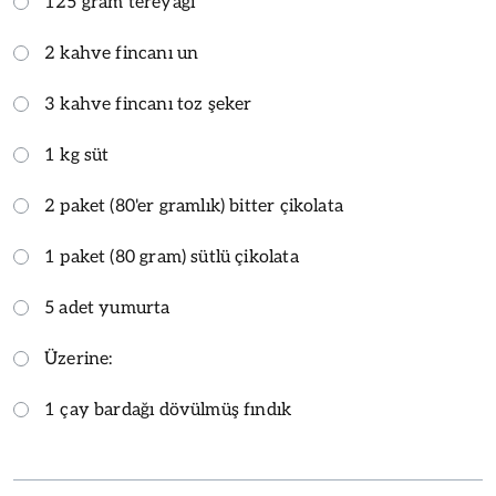
125 gram tereyağı
2 kahve fincanı un
3 kahve fincanı toz şeker
1 kg süt
2 paket (80'er gramlık) bitter çikolata
1 paket (80 gram) sütlü çikolata
5 adet yumurta
Üzerine:
1 çay bardağı dövülmüş fındık