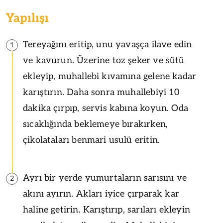
Yapılışı
Tereyağını eritip, unu yavaşça ilave edin
1
ve kavurun. Üzerine toz şeker ve sütü
ekleyip, muhallebi kıvamına gelene kadar
karıştırın. Daha sonra muhallebiyi 10
dakika çırpıp, servis kabına koyun. Oda
sıcaklığında beklemeye bırakırken,
çikolataları benmari usulü eritin.
Ayrı bir yerde yumurtaların sarısını ve
2
akını ayırın. Akları iyice çırparak kar
haline getirin. Karıştırıp, sarıları ekleyin