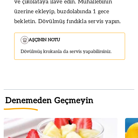
ve çikolataya ilave edin. Muhallebinin
üzerine ekleyip, buzdolabında 1 gece
bekletin. Dövülmüş fındıkla servis yapın.
AŞÇININ NOTU
Dövülmüş krokanla da servis yapabilirsiniz.
Denemeden Geçmeyin