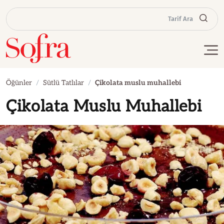
Tarif Ara
Öğünler
Sütlü Tatlılar
Çikolata muslu muhallebi
Çikolata Muslu Muhallebi