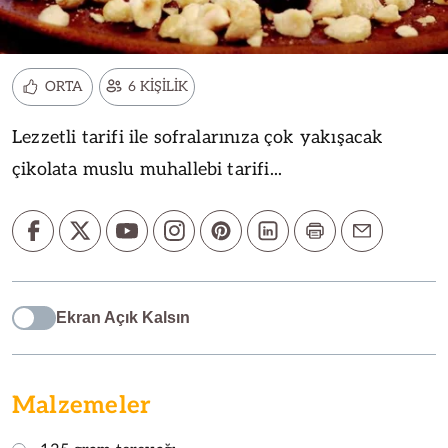
ORTA
6 KİŞİLİK
Lezzetli tarifi ile sofralarınıza çok yakışacak
çikolata muslu muhallebi tarifi...
Ekran Açık Kalsın
Malzemeler