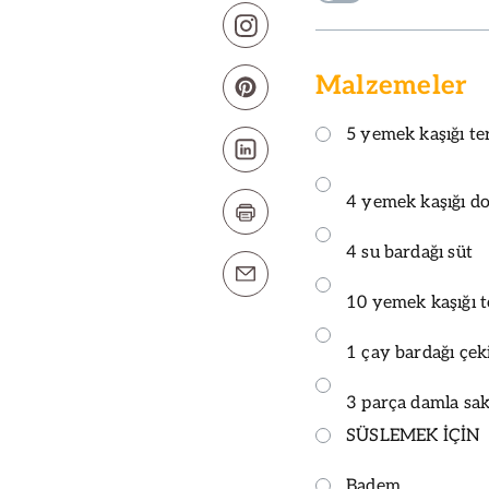
Malzemeler
5 yemek kaşığı te
4 yemek kaşığı d
4 su bardağı süt
10 yemek kaşığı t
1 çay bardağı çe
3 parça damla sak
SÜSLEMEK İÇİN
Badem