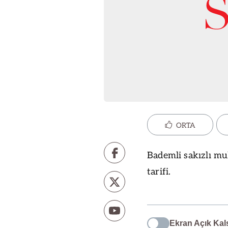
ORTA
Bademli sakızlı muha
tarifi.
Ekran Açık Kal