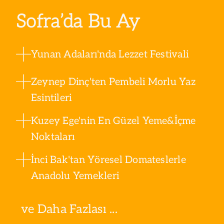
Sofra’da Bu Ay
Yunan Adaları'nda Lezzet Festivali
Zeynep Dinç'ten Pembeli Morlu Yaz
Esintileri
Kuzey Ege'nin En Güzel Yeme&İçme
Noktaları
İnci Bak'tan Yöresel Domateslerle
Anadolu Yemekleri
ve Daha Fazlası ...