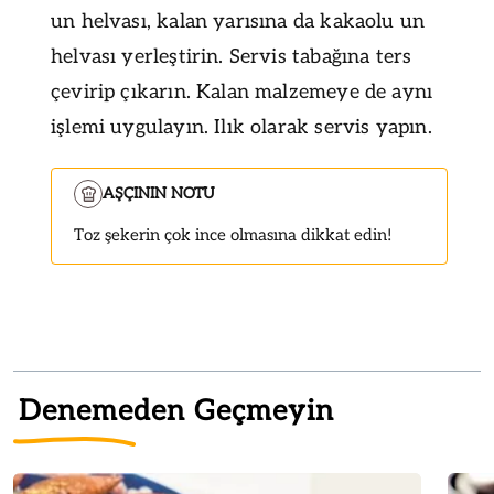
un helvası, kalan yarısına da kakaolu un
helvası yerleştirin. Servis tabağına ters
çevirip çıkarın. Kalan malzemeye de aynı
işlemi uygulayın. Ilık olarak servis yapın.
AŞÇININ NOTU
Toz şekerin çok ince olmasına dikkat edin!
Denemeden Geçmeyin