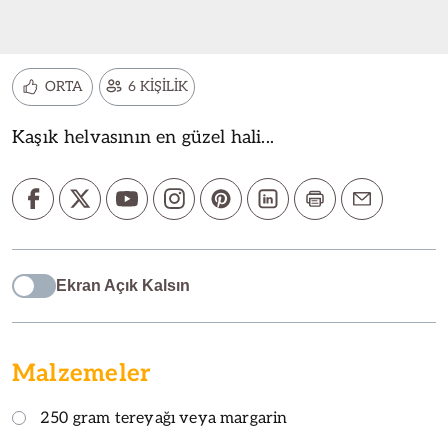
ORTA
6 KİŞİLİK
Kaşık helvasının en güzel hali...
Ekran Açık Kalsın
Malzemeler
250 gram tereyağı veya margarin