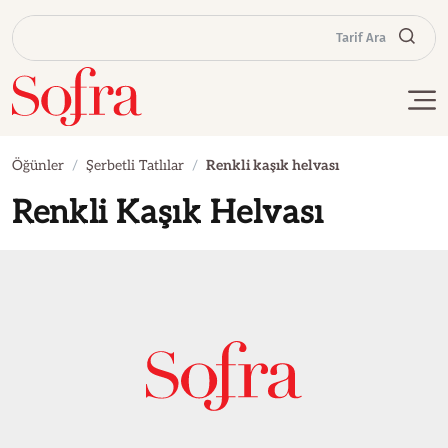
Tarif Ara
Öğünler
Şerbetli Tatlılar
Renkli kaşık helvası
Renkli Kaşık Helvası