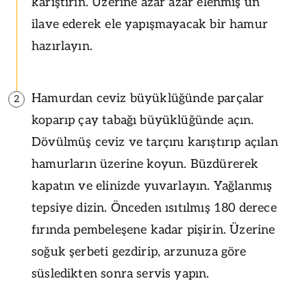
karıştırın. Üzerine azar azar elenmiş un
ilave ederek ele yapışmayacak bir hamur
hazırlayın.
Hamurdan ceviz büyüklüğünde parçalar
2
koparıp çay tabağı büyüklüğünde açın.
Dövülmüş ceviz ve tarçını karıştırıp açılan
hamurların üzerine koyun. Büzdürerek
kapatın ve elinizde yuvarlayın. Yağlanmış
tepsiye dizin. Önceden ısıtılmış 180 derece
fırında pembeleşene kadar pişirin. Üzerine
soğuk şerbeti gezdirip, arzunuza göre
süsledikten sonra servis yapın.