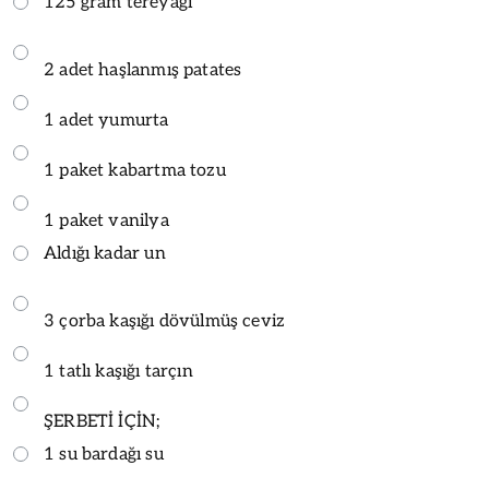
125 gram tereyağı
2 adet haşlanmış patates
1 adet yumurta
1 paket kabartma tozu
1 paket vanilya
Aldığı kadar un
3 çorba kaşığı dövülmüş ceviz
1 tatlı kaşığı tarçın
ŞERBETİ İÇİN;
1 su bardağı su