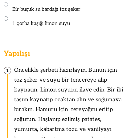
Bir buçuk su bardağı toz şeker
1 çorba kaşığı limon suyu
Yapılışı
Öncelikle şerbeti hazırlayın. Bunun için
1
toz şeker ve suyu bir tencereye alıp
kaynatın. Limon suyunu ilave edin. Bir iki
taşım kaynatıp ocaktan alın ve soğumaya
bırakın. Hamuru için, tereyağını eritip
soğutun. Haşlanıp ezilmiş patates,
yumurta, kabartma tozu ve vanilyayı