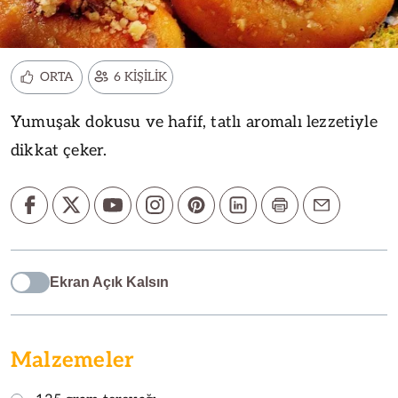
ORTA
6 KİŞİLİK
Yumuşak dokusu ve hafif, tatlı aromalı lezzetiyle
dikkat çeker.
Ekran Açık Kalsın
Malzemeler