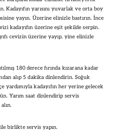
n. Kadayıfın yarısını yuvarlak ve orta boy
psisine yayın. Üzerine elinizle bastırın. İnce
vizi kadayıfın üzerine eşit şekilde serpin.
ıfı cevizin üzerine yayıp, yine elinizle
tılmış 180 derece fırında kızarana kadar
rından alıp 5 dakika dinlendirin. Soğuk
çe yardımıyla kadayıfın her yerine gelecek
ün. Yarım saat dinlendirip servis
 alın.
e birlikte servis yapın.