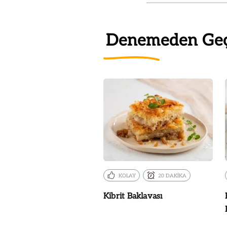
Denemeden Ge
KOLAY
20 DAKİKA
Kibrit Baklavası