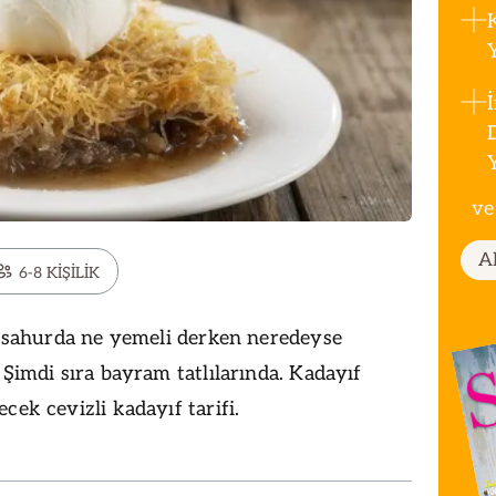
ve
A
6-8 KİŞİLİK
i, sahurda ne yemeli derken neredeyse
 Şimdi sıra bayram tatlılarında. Kadayıf
cek cevizli kadayıf tarifi.