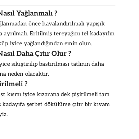
Nasıl Yağlanmalı ?
ğlanmadan önce havalandırılmalı yapışık
a ayrılmalı. Eritilmiş tereyağını tel kadayıfın
küp iyice yağlandığından emin olun.
asıl Daha Çıtır Olur ?
ice sıkıştırılıp bastırılması tatlının daha
ına neden olacaktır.
irilmeli ?
st kısmı iyice kızarana dek pişirilmeli tam
 kadayıfa şerbet dökülürse çıtır bir kıvam
iz.