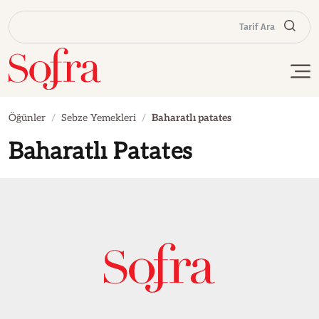
Tarif Ara
Öğünler
Sebze Yemekleri
Baharatlı patates
Baharatlı Patates