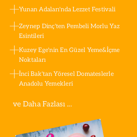
Yunan Adaları'nda Lezzet Festivali
Zeynep Dinç'ten Pembeli Morlu Yaz
Esintileri
Kuzey Ege'nin En Güzel Yeme&İçme
Noktaları
İnci Bak'tan Yöresel Domateslerle
Anadolu Yemekleri
ve Daha Fazlası ...