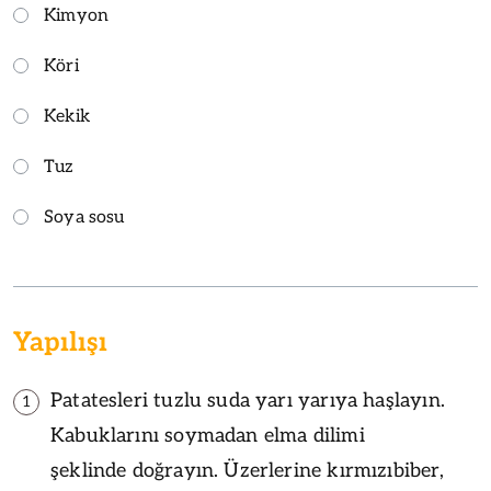
Kimyon
Köri
Kekik
Tuz
Soya sosu
Yapılışı
Patatesleri tuzlu suda yarı yarıya haşlayın.
1
Kabuklarını soymadan elma dilimi
şeklinde doğrayın. Üzerlerine kırmızıbiber,