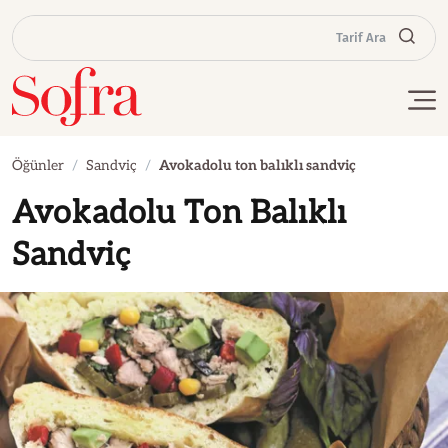
Tarif Ara
Öğünler
Sandviç
Avokadolu ton balıklı sandviç
Avokadolu Ton Balıklı
Sandviç