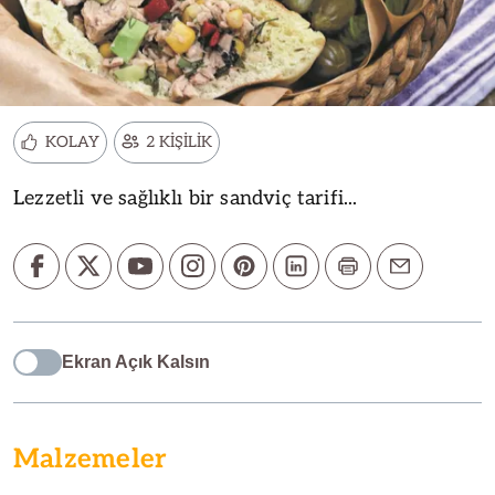
KOLAY
2 KİŞİLİK
Lezzetli ve sağlıklı bir sandviç tarifi...
Ekran Açık Kalsın
Malzemeler