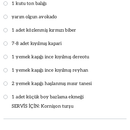
1 kutu ton balığı
yarım olgun avokado
1 adet közlenmiş kırmızı biber
7-8 adet kıyılmış kapari
1 yemek kaşığı ince kıyılmış dereotu
1 yemek kaşığı ince kıyılmış reyhan
2 yemek kaşığı haşlanmış mısır tanesi
1 adet küçük boy bazlama ekmeği
SERVİS İÇİN: Kornişon turşu