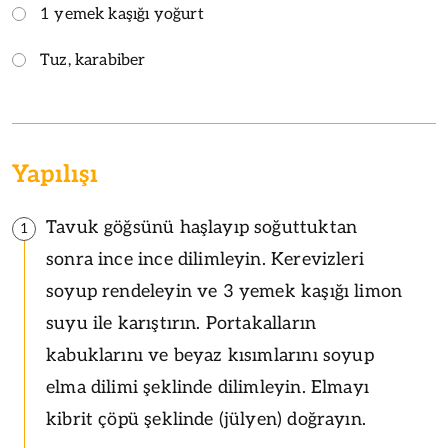
1 yemek kaşığı yoğurt
Tuz, karabiber
Yapılışı
Tavuk göğsünü haşlayıp soğuttuktan
1
sonra ince ince dilimleyin. Kerevizleri
soyup rendeleyin ve 3 yemek kaşığı limon
suyu ile karıştırın. Portakalların
kabuklarını ve beyaz kısımlarını soyup
elma dilimi şeklinde dilimleyin. Elmayı
kibrit çöpü şeklinde (jülyen) doğrayın.