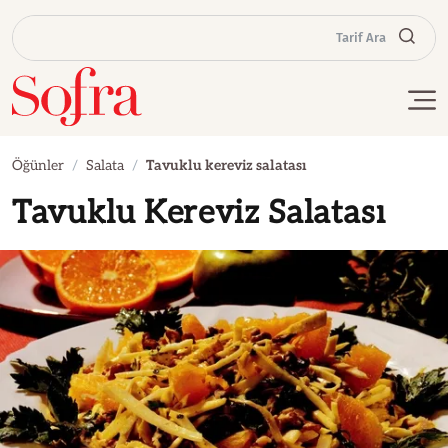
Tarif Ara
Öğünler
Salata
Tavuklu kereviz salatası
Tavuklu Kereviz Salatası