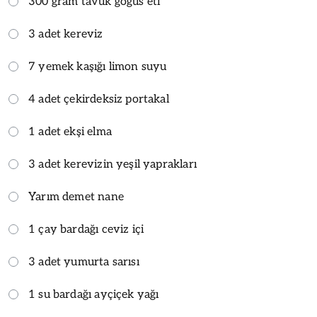
300 gram tavuk göğüs eti
3 adet kereviz
7 yemek kaşığı limon suyu
4 adet çekirdeksiz portakal
1 adet ekşi elma
3 adet kerevizin yeşil yaprakları
Yarım demet nane
1 çay bardağı ceviz içi
3 adet yumurta sarısı
1 su bardağı ayçiçek yağı