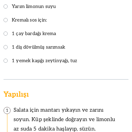
Yarım limonun suyu
Kremalı sos için:
1 çay bardağı krema
1 diş dövülmüş sarımsak
1 yemek kaşığı zeytinyağı, tuz
Yapılışı
Salata için mantarı yıkayın ve zarını
1
soyun. Küp şeklinde doğrayın ve limonlu
az suda 5 dakika haşlayıp, süzün.