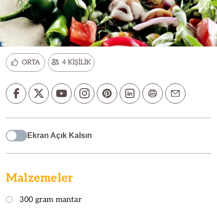
ORTA
4 KİŞİLİK
Ekran Açık Kalsın
Malzemeler
300 gram mantar