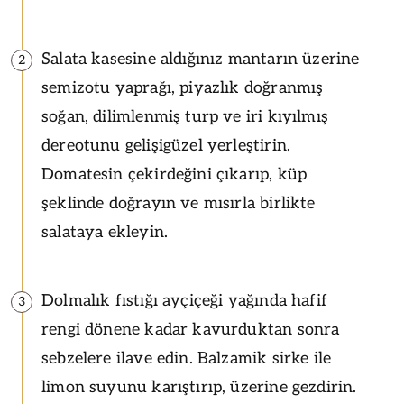
Salata kasesine aldığınız mantarın üzerine
2
semizotu yaprağı, piyazlık doğranmış
soğan, dilimlenmiş turp ve iri kıyılmış
dereotunu gelişigüzel yerleştirin.
Domatesin çekirdeğini çıkarıp, küp
şeklinde doğrayın ve mısırla birlikte
salataya ekleyin.
Dolmalık fıstığı ayçiçeği yağında hafif
3
rengi dönene kadar kavurduktan sonra
sebzelere ilave edin. Balzamik sirke ile
limon suyunu karıştırıp, üzerine gezdirin.