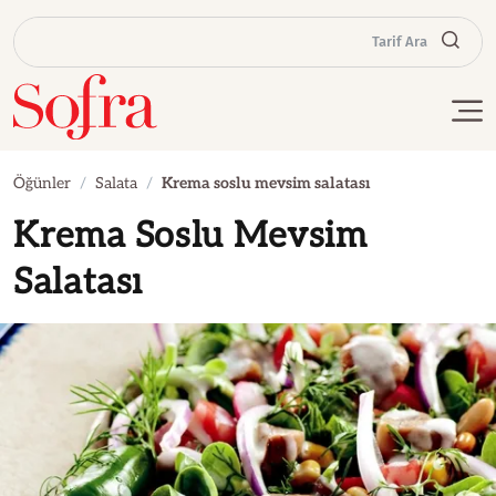
Tarif Ara
Öğünler
Salata
Krema soslu mevsim salatası
Krema Soslu Mevsim
Salatası