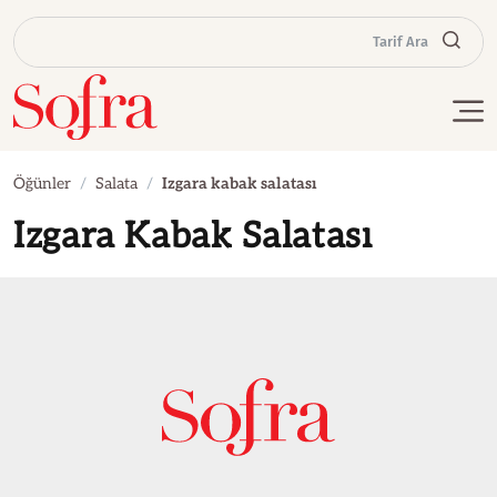
Tarif Ara
Öğünler
Salata
Izgara kabak salatası
Izgara Kabak Salatası