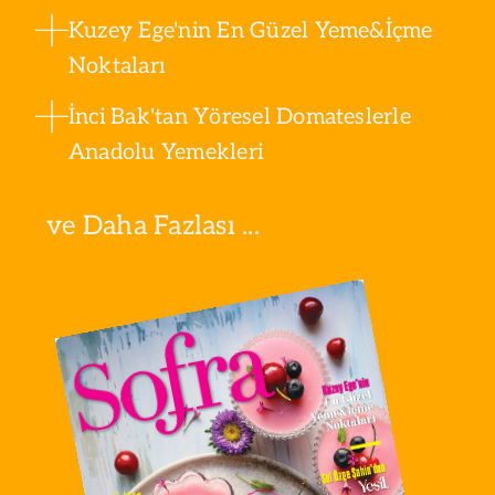
Kuzey Ege'nin En Güzel Yeme&İçme
Noktaları
İnci Bak'tan Yöresel Domateslerle
Anadolu Yemekleri
ve Daha Fazlası ...