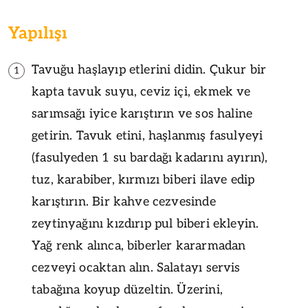
Yapılışı
Tavuğu haşlayıp etlerini didin. Çukur bir
1
kapta tavuk suyu, ceviz içi, ekmek ve
sarımsağı iyice karıştırın ve sos haline
getirin. Tavuk etini, haşlanmış fasulyeyi
(fasulyeden 1 su bardağı kadarını ayırın),
tuz, karabiber, kırmızı biberi ilave edip
karıştırın. Bir kahve cezvesinde
zeytinyağını kızdırıp pul biberi ekleyin.
Yağ renk alınca, biberler kararmadan
cezveyi ocaktan alın. Salatayı servis
tabağına koyup düzeltin. Üzerini,