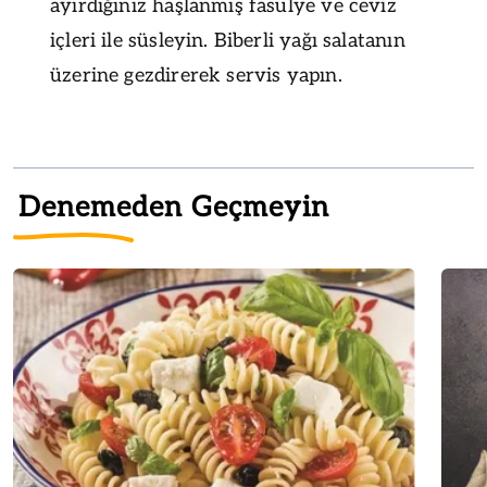
ayırdığınız haşlanmış fasulye ve ceviz
içleri ile süsleyin. Biberli yağı salatanın
üzerine gezdirerek servis yapın.
Denemeden Geçmeyin