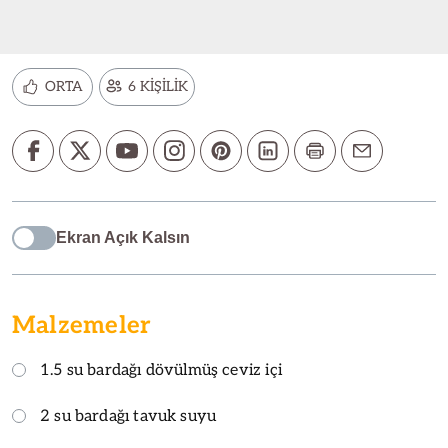
ORTA
6 KİŞİLİK
Ekran Açık Kalsın
Malzemeler
1.5 su bardağı dövülmüş ceviz içi
2 su bardağı tavuk suyu