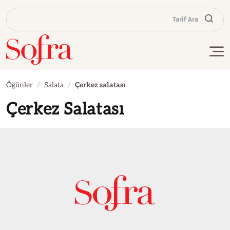
Tarif Ara
Öğünler
Salata
Çerkez salatası
Çerkez Salatası