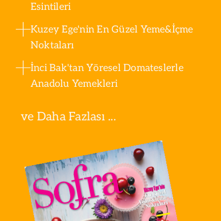
Esintileri
Kuzey Ege'nin En Güzel Yeme&İçme
Noktaları
İnci Bak'tan Yöresel Domateslerle
Anadolu Yemekleri
ve Daha Fazlası ...