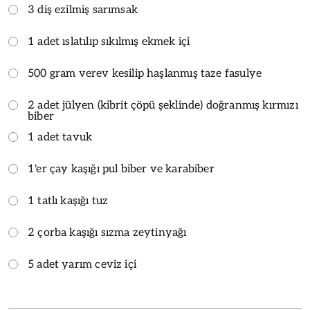
3 diş ezilmiş sarımsak
1 adet ıslatılıp sıkılmış ekmek içi
500 gram verev kesilip haşlanmış taze fasulye
2 adet jülyen (kibrit çöpü şeklinde) doğranmış kırmızı
biber
1 adet tavuk
1'er çay kaşığı pul biber ve karabiber
1 tatlı kaşığı tuz
2 çorba kaşığı sızma zeytinyağı
5 adet yarım ceviz içi