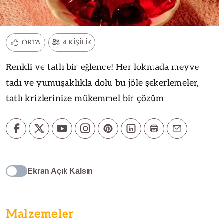
ORTA
4 KİŞİLİK
Renkli ve tatlı bir eğlence! Her lokmada meyve
tadı ve yumuşaklıkla dolu bu jöle şekerlemeler,
tatlı krizlerinize mükemmel bir çözüm
Ekran Açık Kalsın
Malzemeler