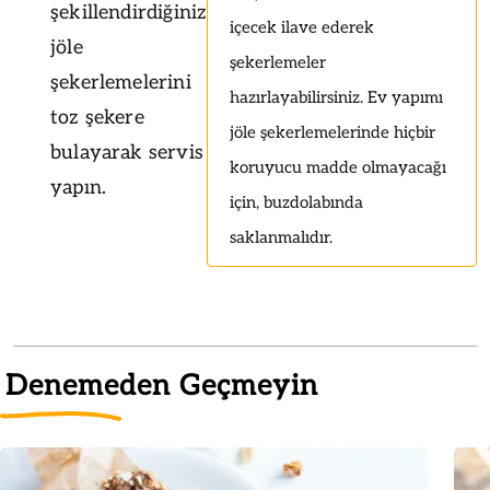
şekillendirdiğiniz
içecek ilave ederek
jöle
şekerlemeler
şekerlemelerini
hazırlayabilirsiniz. Ev yapımı
toz şekere
jöle şekerlemelerinde hiçbir
bulayarak servis
koruyucu madde olmayacağı
yapın.
için, buzdolabında
saklanmalıdır.
Denemeden Geçmeyin