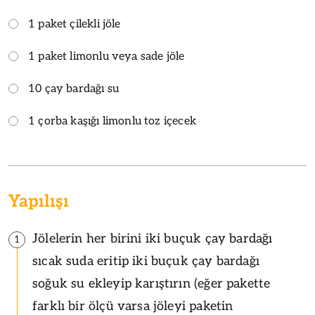
1 paket çilekli jöle
1 paket limonlu veya sade jöle
10 çay bardağı su
1 çorba kaşığı limonlu toz içecek
Yapılışı
Jölelerin her birini iki buçuk çay bardağı
1
sıcak suda eritip iki buçuk çay bardağı
soğuk su ekleyip karıştırın (eğer pakette
farklı bir ölçü varsa jöleyi paketin