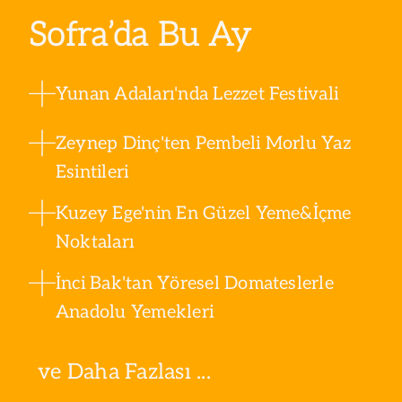
Sofra’da Bu Ay
Yunan Adaları'nda Lezzet Festivali
Zeynep Dinç'ten Pembeli Morlu Yaz
Esintileri
Kuzey Ege'nin En Güzel Yeme&İçme
Noktaları
İnci Bak'tan Yöresel Domateslerle
Anadolu Yemekleri
ve Daha Fazlası ...