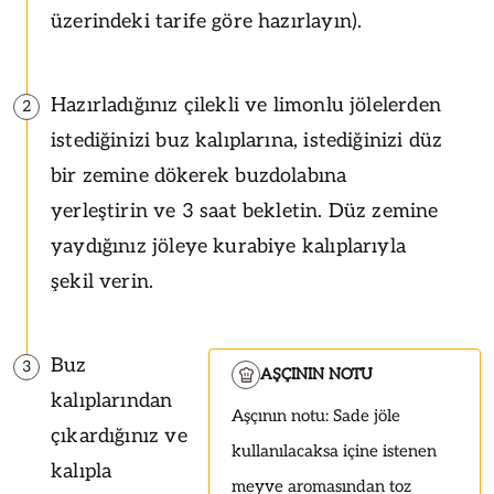
üzerindeki tarife göre hazırlayın).
Hazırladığınız çilekli ve limonlu jölelerden
2
istediğinizi buz kalıplarına, istediğinizi düz
bir zemine dökerek buzdolabına
yerleştirin ve 3 saat bekletin. Düz zemine
yaydığınız jöleye kurabiye kalıplarıyla
şekil verin.
Buz
3
AŞÇININ NOTU
kalıplarından
Aşçının notu: Sade jöle
çıkardığınız ve
kullanılacaksa içine istenen
kalıpla
meyve aromasından toz