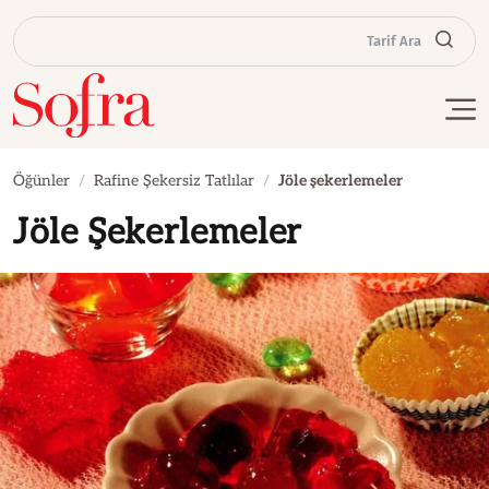
Tarif Ara
Öğünler
Rafine Şekersiz Tatlılar
Jöle şekerlemeler
Jöle Şekerlemeler