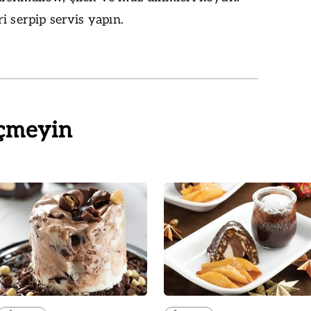
i serpip servis yapın.
çmeyin