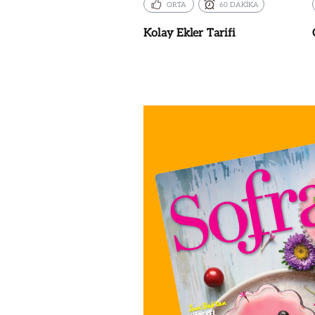
ORTA
60 DAKİKA
Kolay Ekler Tarifi