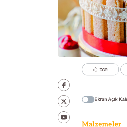
ZOR
Ekran Açık Kal
Malzemeler