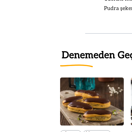
Pudra şeker
Denemeden Ge