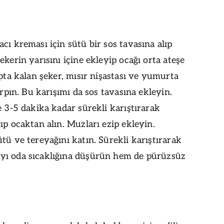
cı kreması için sütü bir sos tavasına alıp
ekerin yarısını içine ekleyip ocağı orta ateşe
apta kalan şeker, mısır nişastası ve yumurta
çırpın. Bu karışımı da sos tavasına ekleyin.
e 3-5 dakika kadar sürekli karıştırarak
ıp ocaktan alın. Muzları ezip ekleyin.
tü ve tereyağını katın. Sürekli karıştırarak
ı oda sıcaklığına düşürün hem de pürüzsüz