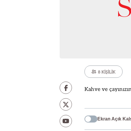
8 KİŞİLİK
Kahve ve çayınızı
Ekran Açık Kal