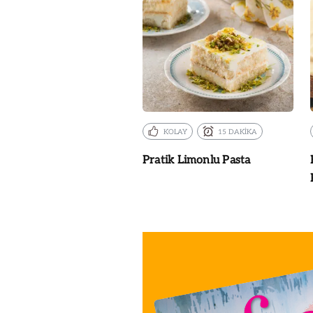
KOLAY
15 DAKİKA
Pratik Limonlu Pasta