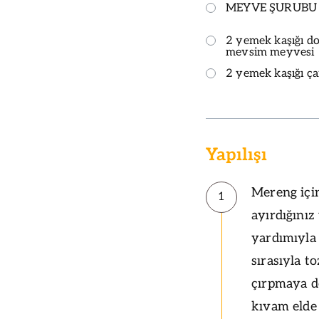
MEYVE ŞURUBU 
2 yemek kaşığı d
mevsim meyvesi
2 yemek kaşığı ça
Yapılışı
Mereng için
1
ayırdığınız
yardımıyla 
sırasıyla t
çırpmaya d
kıvam elde 