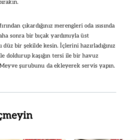
ırakın.
 fırından çıkardığınız merengleri oda ısısında
ha sonra bir bıçak yardımıyla üst
 düz bir şekilde kesin. İçlerini hazırladığınız
le doldurup kaşığın tersi ile bir havuz
 Meyve şurubunu da ekleyerek servis yapın.
çmeyin