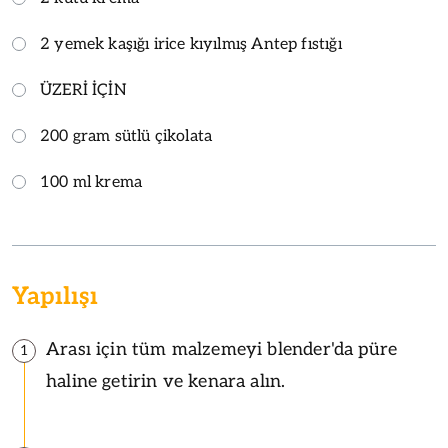
2 yemek kaşığı irice kıyılmış Antep fıstığı
ÜZERİ İÇİN
200 gram sütlü çikolata
100 ml krema
Yapılışı
Arası için tüm malzemeyi blender'da püre
1
haline getirin ve kenara alın.