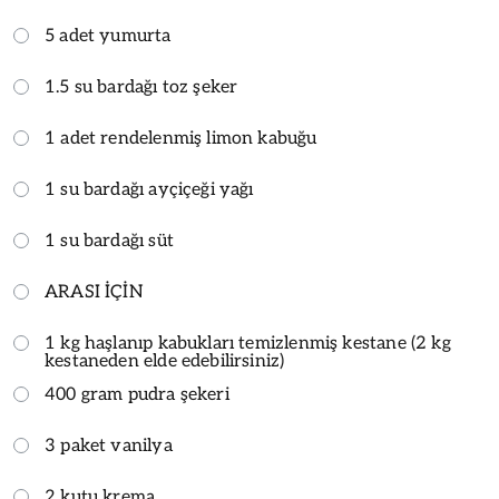
5 adet yumurta
1.5 su bardağı toz şeker
1 adet rendelenmiş limon kabuğu
1 su bardağı ayçiçeği yağı
1 su bardağı süt
ARASI İÇİN
1 kg haşlanıp kabukları temizlenmiş kestane (2 kg
kestaneden elde edebilirsiniz)
400 gram pudra şekeri
3 paket vanilya
2 kutu krema