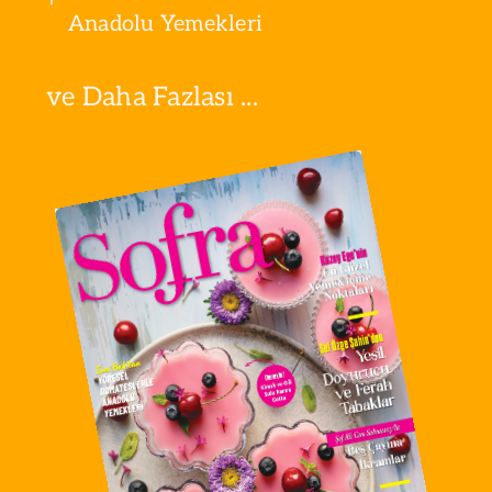
Anadolu Yemekleri
ve Daha Fazlası ...