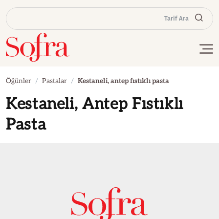
Tarif Ara
Öğünler
Pastalar
Kestaneli, antep fıstıklı pasta
Kestaneli, Antep Fıstıklı
Pasta