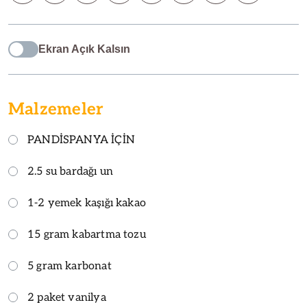
Ekran Açık Kalsın
Malzemeler
PANDİSPANYA İÇİN
2.5 su bardağı un
1-2 yemek kaşığı kakao
15 gram kabartma tozu
5 gram karbonat
2 paket vanilya