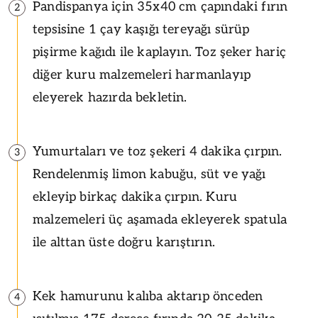
Pandispanya için 35x40 cm çapındaki fırın
2
tepsisine 1 çay kaşığı tereyağı sürüp
pişirme kağıdı ile kaplayın. Toz şeker hariç
diğer kuru malzemeleri harmanlayıp
eleyerek hazırda bekletin.
Yumurtaları ve toz şekeri 4 dakika çırpın.
3
Rendelenmiş limon kabuğu, süt ve yağı
ekleyip birkaç dakika çırpın. Kuru
malzemeleri üç aşamada ekleyerek spatula
ile alttan üste doğru karıştırın.
Kek hamurunu kalıba aktarıp önceden
4