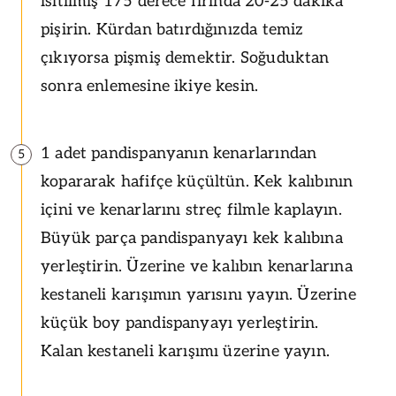
ısıtılmış 175 derece fırında 20-25 dakika
pişirin. Kürdan batırdığınızda temiz
çıkıyorsa pişmiş demektir. Soğuduktan
sonra enlemesine ikiye kesin.
1 adet pandispanyanın kenarlarından
5
kopararak hafifçe küçültün. Kek kalıbının
içini ve kenarlarını streç filmle kaplayın.
Büyük parça pandispanyayı kek kalıbına
yerleştirin. Üzerine ve kalıbın kenarlarına
kestaneli karışımın yarısını yayın. Üzerine
küçük boy pandispanyayı yerleştirin.
Kalan kestaneli karışımı üzerine yayın.