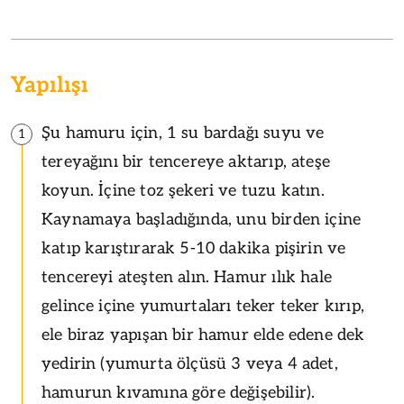
Yapılışı
Şu hamuru için, 1 su bardağı suyu ve
1
tereyağını bir tencereye aktarıp, ateşe
koyun. İçine toz şekeri ve tuzu katın.
Kaynamaya başladığında, unu birden içine
katıp karıştırarak 5-10 dakika pişirin ve
tencereyi ateşten alın. Hamur ılık hale
gelince içine yumurtaları teker teker kırıp,
ele biraz yapışan bir hamur elde edene dek
yedirin (yumurta ölçüsü 3 veya 4 adet,
hamurun kıvamına göre değişebilir).