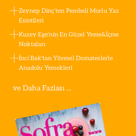
Zeynep Dinç'ten Pembeli Morlu Yaz
Esintileri
Kuzey Ege'nin En Güzel Yeme&İçme
Noktaları
İnci Bak'tan Yöresel Domateslerle
Anadolu Yemekleri
ve Daha Fazlası ...