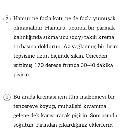
Hamur ne fazla katı, ne de fazla yumuşak
2
olmamalıdır. Hamuru, ucunda bir parmak
kalınlığında sıkma ucu (duy) takılı krema
torbasına doldurun. Az yağlanmış bir fırın
tepsisine uzun biçimde sıkın. Önceden
ısıtılmış 170 derece fırında 30-40 dakika
pişirin.
Bu arada kreması için tüm malzemeyi bir
3
tencereye koyup, muhallebi kıvamına
gelene dek karıştırarak pişirin. Sonrasında
soğutun. Fırından çıkardığınız eklerlerin