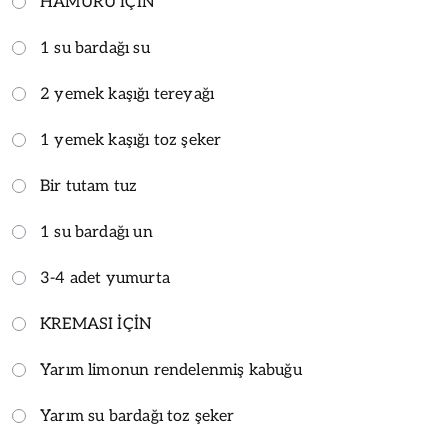
HAMURU İÇİN
1 su bardağı su
2 yemek kaşığı tereyağı
1 yemek kaşığı toz şeker
Bir tutam tuz
1 su bardağı un
3-4 adet yumurta
KREMASI İÇİN
Yarım limonun rendelenmiş kabuğu
Yarım su bardağı toz şeker