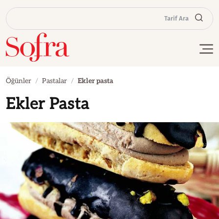
Tarif Ara
Öğünler
Pastalar
Ekler pasta
Ekler Pasta