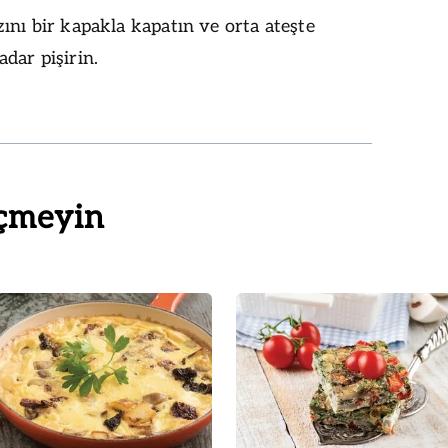
ını bir kapakla kapatın ve orta ateşte
dar pişirin.
çmeyin