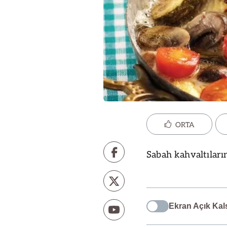
ORTA
Sabah kahvaltıların
Ekran Açık Kal