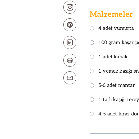
Malzemeler
4 adet yumurta
100 gram kaşar p
1 adet kabak
1 yemek kaşığı sı
5-6 adet mantar
1 tatlı kaşığı tere
4-5 adet kiraz do