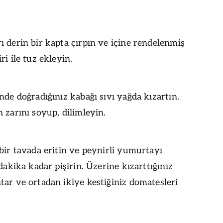
 derin bir kapta çırpın ve içine rendelenmiş
ri ile tuz ekleyin.
nde doğradığınız kabağı sıvı yağda kızartın.
 zarını soyup, dilimleyin.
bir tavada eritin ve peynirli yumurtayı
 dakika kadar pişirin. Üzerine kızarttığınız
ar ve ortadan ikiye kestiğiniz domatesleri