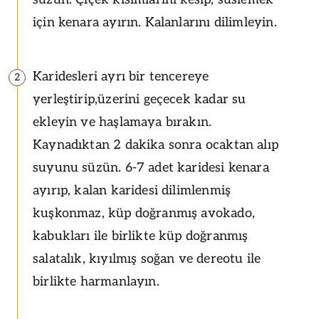
için kenara ayırın. Kalanlarını dilimleyin.
Karidesleri ayrı bir tencereye
2
yerleştirip,üzerini geçecek kadar su
ekleyin ve haşlamaya bırakın.
Kaynadıktan 2 dakika sonra ocaktan alıp
suyunu süzün. 6-7 adet karidesi kenara
ayırıp, kalan karidesi dilimlenmiş
kuşkonmaz, küp doğranmış avokado,
kabukları ile birlikte küp doğranmış
salatalık, kıyılmış soğan ve dereotu ile
birlikte harmanlayın.