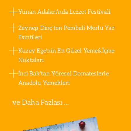
Yunan Adaları'nda Lezzet Festivali
Zeynep Dinç'ten Pembeli Morlu Yaz
Esintileri
Kuzey Ege'nin En Güzel Yeme&İçme
Noktaları
İnci Bak'tan Yöresel Domateslerle
Anadolu Yemekleri
ve Daha Fazlası ...