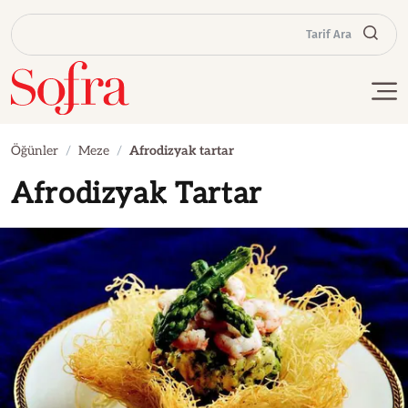
Tarif Ara
Öğünler
Meze
Afrodizyak tartar
Afrodizyak Tartar