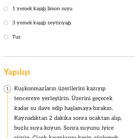
1 yemek kaşığı limon suyu
3 yemek kaşığı zeytinyağı
Tuz
Yapılışı
Kuşkonmazların üzerilerini kazıyıp
1
tencereye yerleştirin. Üzerini geçecek
kadar su ilave edip haşlamaya bırakın.
Kaynadıktan 2 dakika sonra ocaktan alıp,
buzlu suya koyun. Sonra suyunu iyice
süzün. Çiçek kısımlarını kesip, süslemek