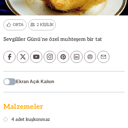
ORTA
2 KİŞİLİK
Sevgililer Günü’ne özel muhteşem bir tat
Ekran Açık Kalsın
Malzemeler
4 adet kuşkonmaz