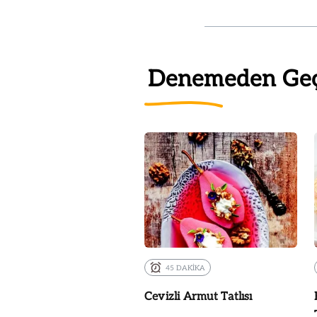
Denemeden Ge
45 DAKİKA
Cevizli Armut Tatlısı