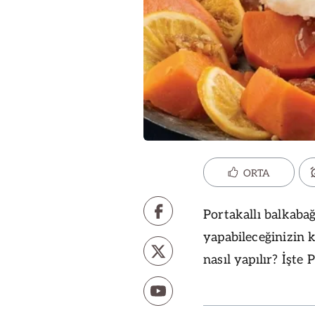
ORTA
Portakallı balkabağ
yapabileceğinizin ka
nasıl yapılır? İşte P