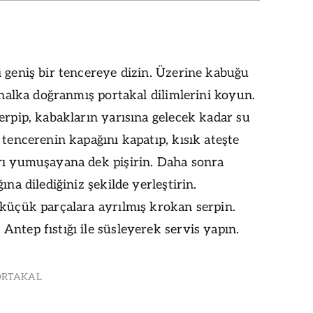
 geniş bir tencereye dizin. Üzerine kabuğu
e halka doğranmış portakal dilimlerini koyun.
erpip, kabakların yarısına gelecek kadar su
 tencerenin kapağını kapatıp, kısık ateşte
rı yumuşayana dek pişirin. Daha sonra
ına dilediğiniz şekilde yerleştirin.
 küçük parçalara ayrılmış krokan serpin.
ntep fıstığı ile süsleyerek servis yapın.
ORTAKAL