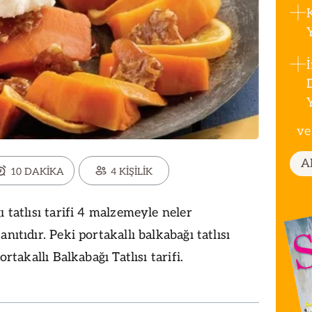
ve
A
10 DAKİKA
4 KİŞİLİK
ı tatlısı tarifi 4 malzemeyle neler
nıtıdır. Peki portakallı balkabağı tatlısı
ortakallı Balkabağı Tatlısı tarifi.