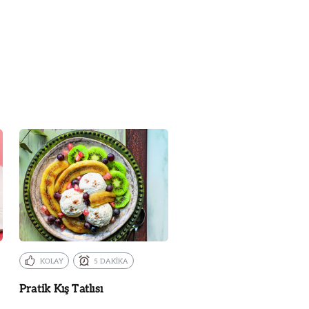
KOLAY
5 DAKİKA
Pratik Kış Tatlısı