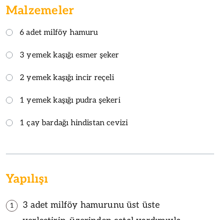
Malzemeler
6 adet milföy hamuru
3 yemek kaşığı esmer şeker
2 yemek kaşığı incir reçeli
1 yemek kaşığı pudra şekeri
1 çay bardağı hindistan cevizi
Yapılışı
3 adet milföy hamurunu üst üste
1