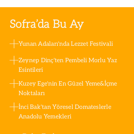
Sofra’da Bu Ay
Yunan Adaları'nda Lezzet Festivali
Zeynep Dinç'ten Pembeli Morlu Yaz
Esintileri
Kuzey Ege'nin En Güzel Yeme&İçme
Noktaları
İnci Bak'tan Yöresel Domateslerle
Anadolu Yemekleri