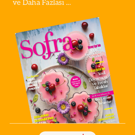
ve Daha Fazlası ...