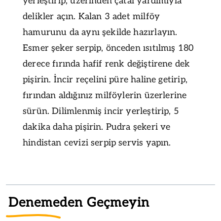
yerleştirip, üzerinden çatal yardımıyla
delikler açın. Kalan 3 adet milföy
hamurunu da aynı şekilde hazırlayın.
Esmer şeker serpip, önceden ısıtılmış 180
derece fırında hafif renk değiştirene dek
pişirin. İncir reçelini püre haline getirip,
fırından aldığınız milföylerin üzerlerine
sürün. Dilimlenmiş incir yerleştirip, 5
dakika daha pişirin. Pudra şekeri ve
hindistan cevizi serpip servis yapın.
Denemeden Geçmeyin