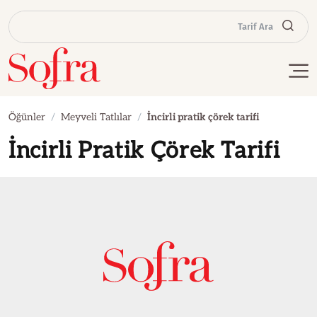
Tarif Ara
Öğünler
Meyveli Tatlılar
İncirli pratik çörek tarifi
İncirli Pratik Çörek Tarifi