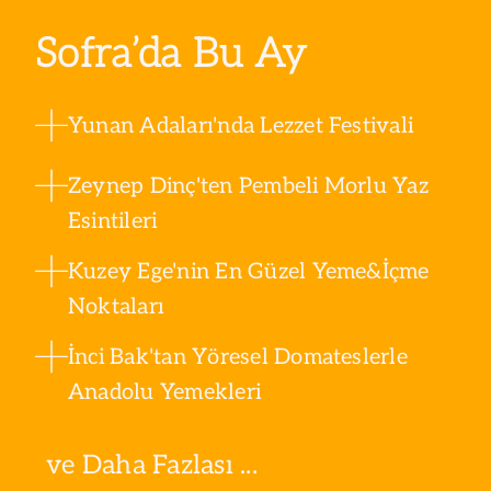
Sofra’da Bu Ay
Yunan Adaları'nda Lezzet Festivali
Zeynep Dinç'ten Pembeli Morlu Yaz
Esintileri
Kuzey Ege'nin En Güzel Yeme&İçme
Noktaları
İnci Bak'tan Yöresel Domateslerle
Anadolu Yemekleri
ve Daha Fazlası ...