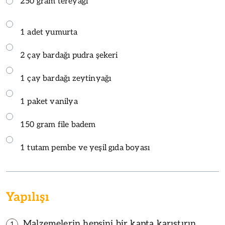
250 gram tereyağı
1 adet yumurta
2 çay bardağı pudra şekeri
1 çay bardağı zeytinyağı
1 paket vanilya
150 gram file badem
1 tutam pembe ve yeşil gıda boyası
Yapılışı
Malzemelerin hepsini bir kapta karıştırın,
1