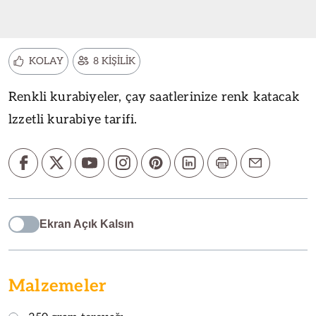
KOLAY
8 KİŞİLİK
Renkli kurabiyeler, çay saatlerinize renk katacak
lzzetli kurabiye tarifi.
Ekran Açık Kalsın
Malzemeler