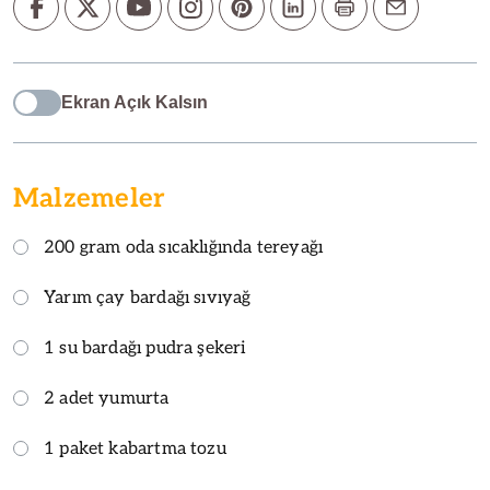
Ekran Açık Kalsın
Malzemeler
200 gram oda sıcaklığında tereyağı
Yarım çay bardağı sıvıyağ
1 su bardağı pudra şekeri
2 adet yumurta
1 paket kabartma tozu