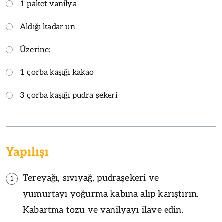
1 paket vanilya
Aldığı kadar un
Üzerine:
1 çorba kaşığı kakao
3 çorba kaşığı pudra şekeri
Yapılışı
Tereyağı, sıvıyağ, pudraşekeri ve
1
yumurtayı yoğurma kabına alıp karıştırın.
Kabartma tozu ve vanilyayı ilave edin.