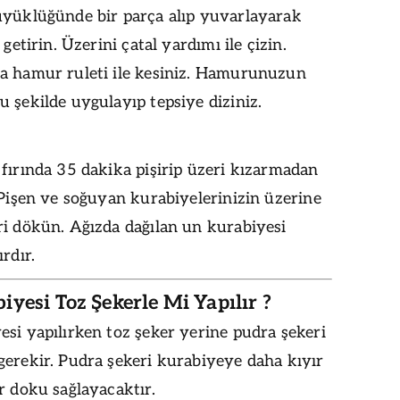
üyüklüğünde bir parça alıp yuvarlayarak
 getirin. Üzerini çatal yardımı ile çizin.
a hamur ruleti ile kesiniz. Hamurunuzun
 şekilde uygulayıp tepsiye diziniz.
fırında 35 dakika pişirip üzeri kızarmadan
 Pişen ve soğuyan kurabiyelerinizin üzerine
ri dökün. Ağızda dağılan un kurabiyesi
rdır.
yesi Toz Şekerle Mi Yapılır ?
si yapılırken toz şeker yerine pudra şekeri
erekir. Pudra şekeri kurabiyeye daha kıyır
r doku sağlayacaktır.