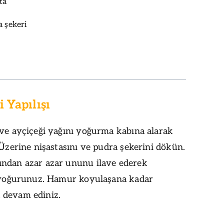
ta
a şekeri
 Yapılışı
 ve ayçiçeği yağını yoğurma kabına alarak
 Üzerine nişastasını ve pudra şekerini dökün.
ndan azar azar ununu ilave ederek
e yoğurunuz. Hamur koyulaşana kadar
devam ediniz.