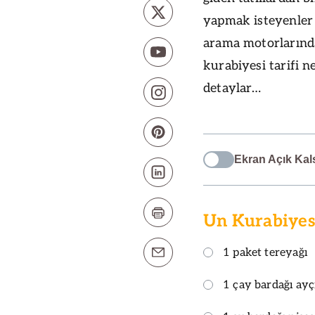
yapmak isteyenler 
arama motorlarında
kurabiyesi tarifi ne
detaylar…
Ekran Açık Kal
Un Kurabiyes
1 paket tereyağı
1 çay bardağı ayç