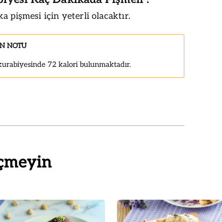
a pişmesi için yeterli olacaktır.
IN NOTU
kurabiyesinde 72 kalori bulunmaktadır.
çmeyin