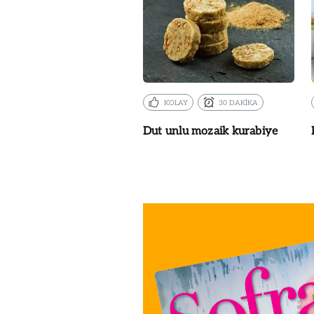
KOLAY
30 DAKİKA
Dut unlu mozaik kurabiye