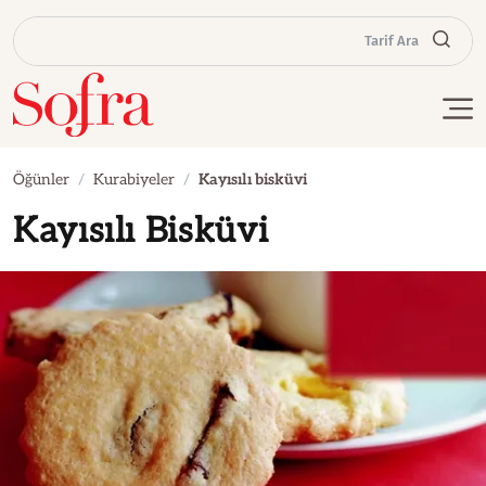
Tarif Ara
Öğünler
Kurabiyeler
Kayısılı bisküvi
Kayısılı Bisküvi