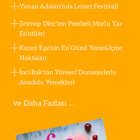
Yunan Adaları'nda Lezzet Festivali
Zeynep Dinç'ten Pembeli Morlu Yaz
Esintileri
Kuzey Ege'nin En Güzel Yeme&İçme
Noktaları
İnci Bak'tan Yöresel Domateslerle
Anadolu Yemekleri
ve Daha Fazlası ...