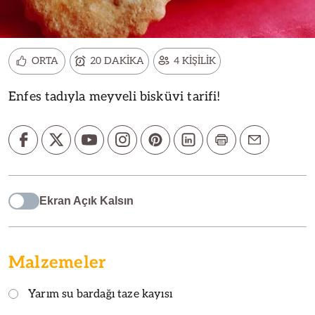
ORTA
20 DAKİKA
4 KİŞİLİK
Enfes tadıyla meyveli bisküvi tarifi!
Ekran Açık Kalsın
Malzemeler
Yarım su bardağı taze kayısı