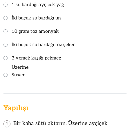
1 su bardağı ayçiçek yağ
İki buçuk su bardağı un
10 gram toz amonyak
İki buçuk su bardağı toz şeker
3 yemek kaşığı pekmez
Üzerine:
Susam
Yapılışı
Bir kaba sütü aktarın. Üzerine ayçiçek
1