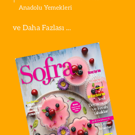
Anadolu Yemekleri
ve Daha Fazlası ...