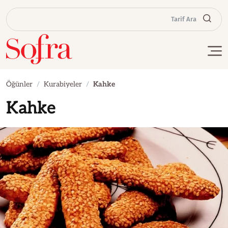
Tarif Ara
Öğünler
Kurabiyeler
Kahke
Kahke