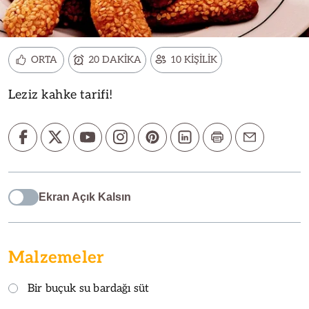
ORTA
20 DAKİKA
10 KİŞİLİK
Leziz kahke tarifi!
Ekran Açık Kalsın
Malzemeler
Bir buçuk su bardağı süt