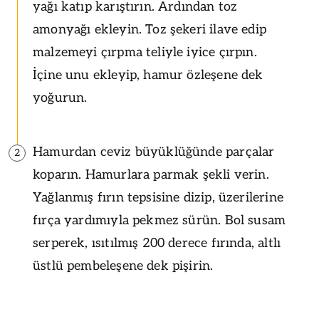
yağı katıp karıştırın. Ardından toz
amonyağı ekleyin. Toz şekeri ilave edip
malzemeyi çırpma teliyle iyice çırpın.
İçine unu ekleyip, hamur özleşene dek
yoğurun.
Hamurdan ceviz büyüklüğünde parçalar
2
koparın. Hamurlara parmak şekli verin.
Yağlanmış fırın tepsisine dizip, üzerilerine
fırça yardımıyla pekmez sürün. Bol susam
serperek, ısıtılmış 200 derece fırında, altlı
üstlü pembeleşene dek pişirin.