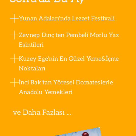
Yunan Adaları'nda Lezzet Festivali
Zeynep Dinç'ten Pembeli Morlu Yaz
Esintileri
Kuzey Ege'nin En Güzel Yeme&İçme
Noktaları
İnci Bak'tan Yöresel Domateslerle
Anadolu Yemekleri
ve Daha Fazlası ...