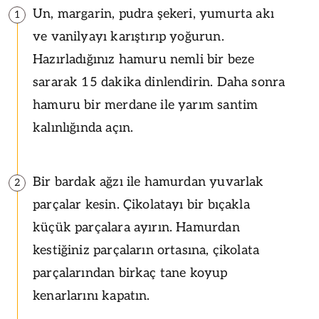
Un, margarin, pudra şekeri, yumurta akı
1
ve vanilyayı karıştırıp yoğurun.
Hazırladığınız hamuru nemli bir beze
sararak 15 dakika dinlendirin. Daha sonra
hamuru bir merdane ile yarım santim
kalınlığında açın.
Bir bardak ağzı ile hamurdan yuvarlak
2
parçalar kesin. Çikolatayı bir bıçakla
küçük parçalara ayırın. Hamurdan
kestiğiniz parçaların ortasına, çikolata
parçalarından birkaç tane koyup
kenarlarını kapatın.