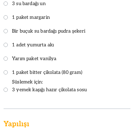
3 su bardağı un
1 paket margarin
Bir buçuk su bardağı pudra şekeri
1 adet yumurta akı
Yarım paket vanilya
1 paket bitter çikolata (80 gram)
Süslemek için:
3 yemek kaşığı hazır çikolata sosu
Yapılışı