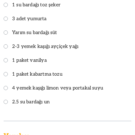
1 su bardağı toz şeker
3 adet yumurta
Yarım su bardağı süt
2-3 yemek kaşığı ayçiçek yağı
1 paket vanilya
1 paket kabartma tozu
4 yemek kaşığı limon veya portakal suyu
2.5 su bardağı un