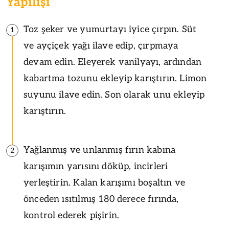
Yapılışı
Toz şeker ve yumurtayı iyice çırpın. Süt
1
ve ayçiçek yağı ilave edip, çırpmaya
devam edin. Eleyerek vanilyayı, ardından
kabartma tozunu ekleyip karıştırın. Limon
suyunu ilave edin. Son olarak unu ekleyip
karıştırın.
Yağlanmış ve unlanmış fırın kabına
2
karışımın yarısını döküp, incirleri
yerleştirin. Kalan karışımı boşaltın ve
önceden ısıtılmış 180 derece fırında,
kontrol ederek pişirin.