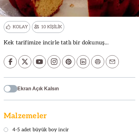
KOLAY
10 KİŞİLİK
Kek tarifimize incirle tatlı bir dokunuş...
Ekran Açık Kalsın
Malzemeler
4-5 adet büyük boy incir