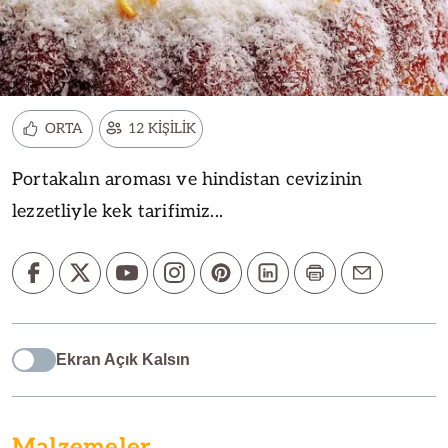
ORTA
12 KİŞİLİK
Portakalın aroması ve hindistan cevizinin
lezzetliyle kek tarifimiz...
Ekran Açık Kalsın
Malzemeler