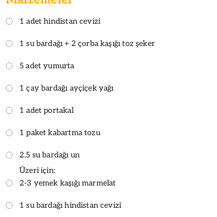
1 adet hindistan cevizi
1 su bardağı + 2 çorba kaşığı toz şeker
5 adet yumurta
1 çay bardağı ayçiçek yağı
1 adet portakal
1 paket kabartma tozu
2.5 su bardağı un
Üzeri için:
2-3 yemek kaşığı marmelat
1 su bardağı hindistan cevizi