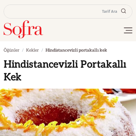
Tarif Ara
Öğünler
Kekler
Hindistancevizli portakallı kek
Hindistancevizli Portakallı
Kek