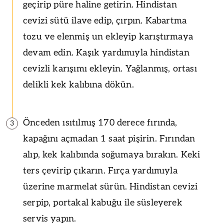
geçirip püre haline getirin. Hindistan
cevizi sütü ilave edip, çırpın. Kabartma
tozu ve elenmiş un ekleyip karıştırmaya
devam edin. Kaşık yardımıyla hindistan
cevizli karışımı ekleyin. Yağlanmış, ortası
delikli kek kalıbına dökün.
Önceden ısıtılmış 170 derece fırında,
3
kapağını açmadan 1 saat pişirin. Fırından
alıp, kek kalıbında soğumaya bırakın. Keki
ters çevirip çıkarın. Fırça yardımıyla
üzerine marmelat sürün. Hindistan cevizi
serpip, portakal kabuğu ile süsleyerek
servis yapın.