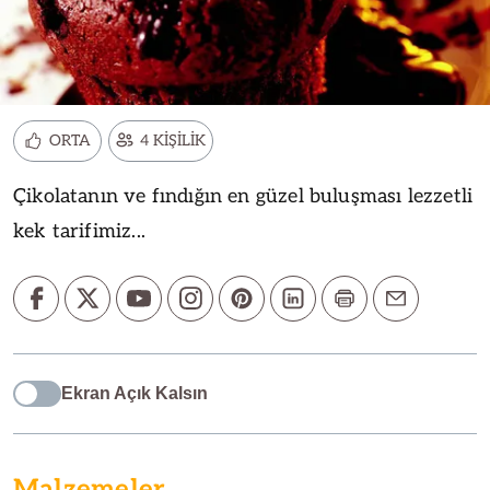
ORTA
4 KİŞİLİK
Çikolatanın ve fındığın en güzel buluşması lezzetli
kek tarifimiz...
Ekran Açık Kalsın
Malzemeler