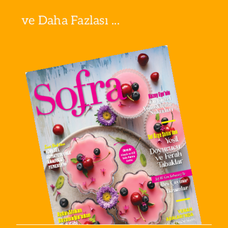
ve Daha Fazlası ...