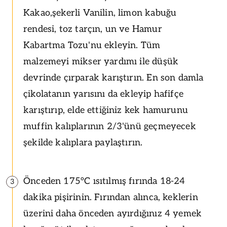
Kakao,şekerli Vanilin, limon kabuğu
rendesi, toz tarçın, un ve Hamur
Kabartma Tozu'nu ekleyin. Tüm
malzemeyi mikser yardımı ile düşük
devrinde çırparak karıştırın. En son damla
çikolatanın yarısını da ekleyip hafifçe
karıştırıp, elde ettiğiniz kek hamurunu
muffin kalıplarının 2/3'ünü geçmeyecek
şekilde kalıplara paylaştırın.
Önceden 175°C ısıtılmış fırında 18-24
3
dakika pişirinin. Fırından alınca, keklerin
üzerini daha önceden ayırdığınız 4 yemek