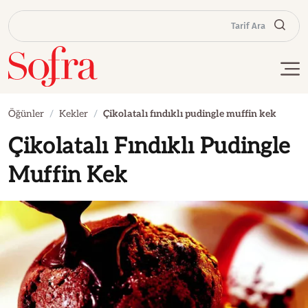
Tarif Ara
Öğünler
Kekler
Çikolatalı fındıklı pudingle muffin kek
Çikolatalı Fındıklı Pudingle
Muffin Kek