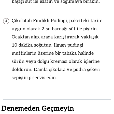
kaşığı süt ile ıslatın ve soğumaya bırakın.
Çikolatalı Fındıklı Pudingi, paketteki tarife
4
uygun olarak 2 su bardağı süt ile pişirin.
Ocaktan alıp, arada karıştırarak yaklaşık
10 dakika soğutun. Ilınan pudingi
muffinlerin üzerine bir tabaka halinde
sürün veya dolgu kreması olarak içlerine
doldurun. Damla çikolata ve pudra şekeri
sepiştirip servis edin.
Denemeden Geçmeyin