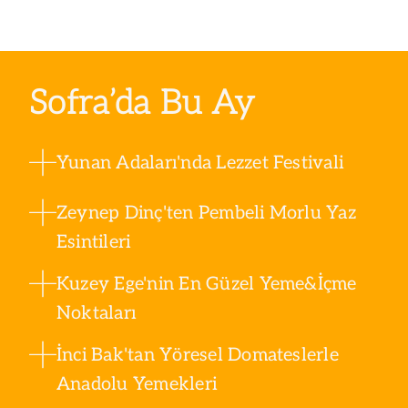
Sofra’da Bu Ay
Yunan Adaları'nda Lezzet Festivali
Zeynep Dinç'ten Pembeli Morlu Yaz
Esintileri
Kuzey Ege'nin En Güzel Yeme&İçme
Noktaları
İnci Bak'tan Yöresel Domateslerle
Anadolu Yemekleri