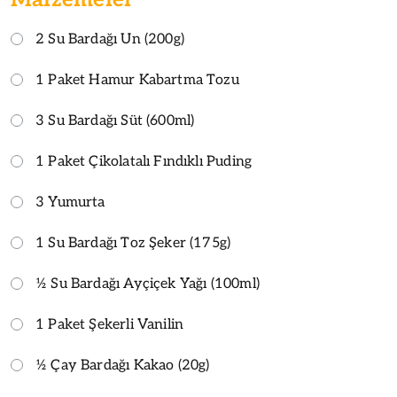
2 Su Bardağı Un (200g)
1 Paket Hamur Kabartma Tozu
3 Su Bardağı Süt (600ml)
1 Paket Çikolatalı Fındıklı Puding
3 Yumurta
1 Su Bardağı Toz Şeker (175g)
½ Su Bardağı Ayçiçek Yağı (100ml)
1 Paket Şekerli Vanilin
½ Çay Bardağı Kakao (20g)