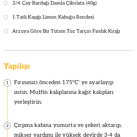
3/4 Çay Bardağı Damla Çikolata (40g)
1 Tatlı Kaşığı Limon Kabuğu Rendesi
Arzuya Göre Bir Tutam Toz Tarçın Fındık Kırığı
Yapılışı
Fırınınızı önceden 175°C' ye ayarlayıp
1
ısıtın. Muffin kalıplarına kağıt kalıpları
yerleştirin.
Çırpma kabına yumurta ve şekeri aktarıp,
2
mikser yardımı ile yüksek devirde 3-4 da