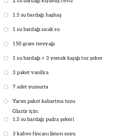
2 su bardağı kıyılmış ceviz
1.5 su bardağı haşhaş
1 su bardağı sıcak su
150 gram tereyağı
1 su bardağı + 3 yemek kaşığı toz şeker
3 paket vanilya
7 adet yumurta
Yarım paket kabartma tozu
Glazür için:
1.5 su bardağı pudra şekeri
3 kahve fincanı limon suyu