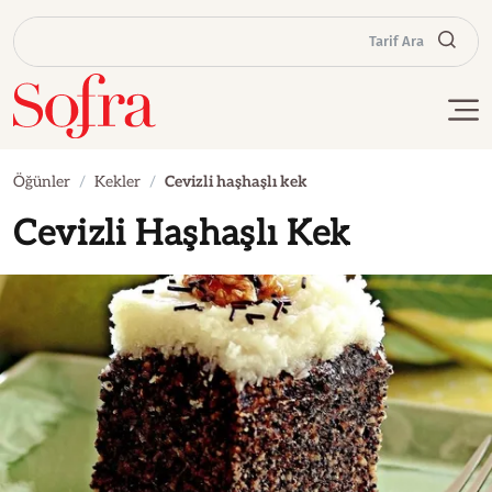
Tarif Ara
Öğünler
Kekler
Cevizli haşhaşlı kek
Cevizli Haşhaşlı Kek