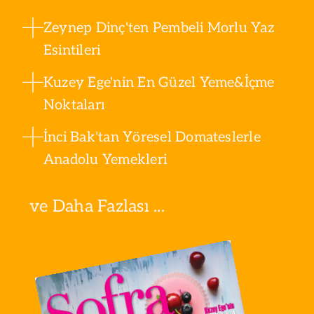
Zeynep Dinç'ten Pembeli Morlu Yaz
Esintileri
Kuzey Ege'nin En Güzel Yeme&İçme
Noktaları
İnci Bak'tan Yöresel Domateslerle
Anadolu Yemekleri
ve Daha Fazlası ...