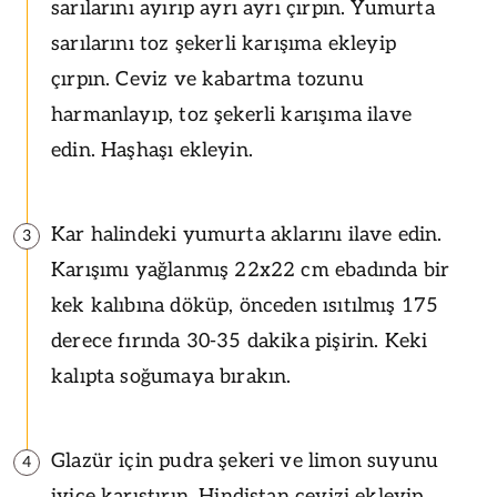
sarılarını ayırıp ayrı ayrı çırpın. Yumurta
sarılarını toz şekerli karışıma ekleyip
çırpın. Ceviz ve kabartma tozunu
harmanlayıp, toz şekerli karışıma ilave
edin. Haşhaşı ekleyin.
Kar halindeki yumurta aklarını ilave edin.
3
Karışımı yağlanmış 22x22 cm ebadında bir
kek kalıbına döküp, önceden ısıtılmış 175
derece fırında 30-35 dakika pişirin. Keki
kalıpta soğumaya bırakın.
Glazür için pudra şekeri ve limon suyunu
4
iyice karıştırın. Hindistan cevizi ekleyip