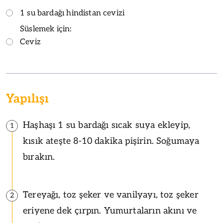
1 su bardağı hindistan cevizi
Süslemek için:
Ceviz
Yapılışı
Haşhaşı 1 su bardağı sıcak suya ekleyip,
1
kısık ateşte 8-10 dakika pişirin. Soğumaya
bırakın.
Tereyağı, toz şeker ve vanilyayı, toz şeker
2
eriyene dek çırpın. Yumurtaların akını ve