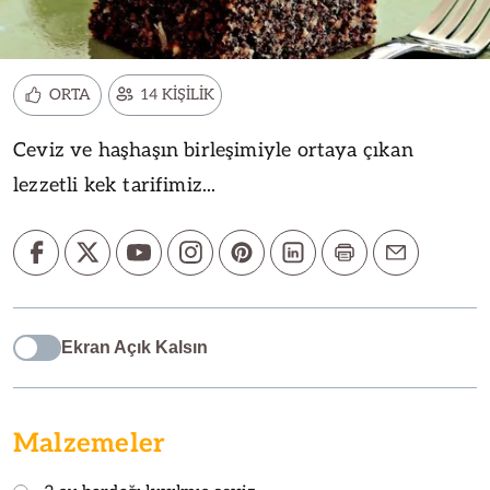
ORTA
14 KİŞİLİK
Ceviz ve haşhaşın birleşimiyle ortaya çıkan
lezzetli kek tarifimiz...
Ekran Açık Kalsın
Malzemeler