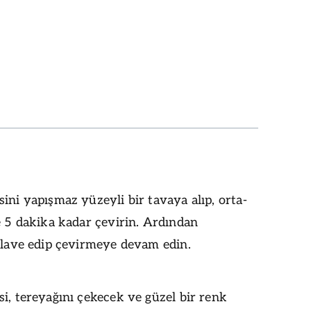
ini yapışmaz yüzeyli bir tavaya alıp, orta-
e 5 dakika kadar çevirin. Ardından
ilave edip çevirmeye devam edin.
i, tereyağını çekecek ve güzel bir renk