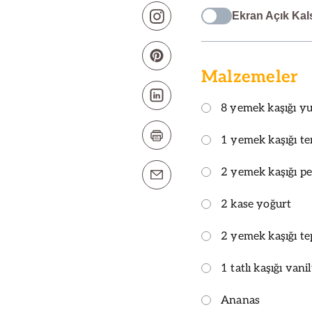
Ekran Açık Kal
Malzemeler
8 yemek kaşığı yu
1 yemek kaşığı te
2 yemek kaşığı p
2 kase yoğurt
2 yemek kaşığı te
1 tatlı kaşığı vani
Ananas