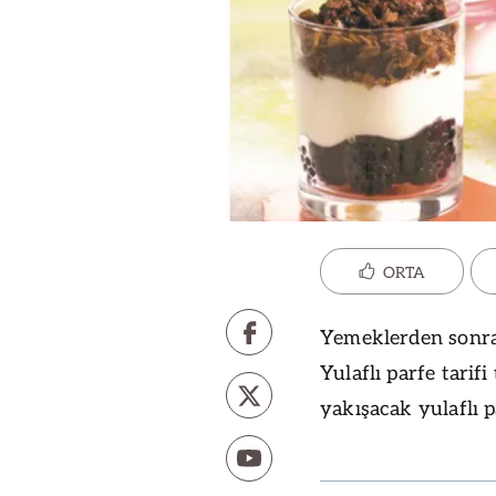
ORTA
Yemeklerden sonra
Yulaflı parfe tarif
yakışacak yulaflı p