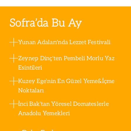
Sofra’da Bu Ay
Yunan Adaları'nda Lezzet Festivali
Zeynep Dinç'ten Pembeli Morlu Yaz
Esintileri
Kuzey Ege'nin En Güzel Yeme&İçme
Noktaları
İnci Bak'tan Yöresel Domateslerle
Anadolu Yemekleri