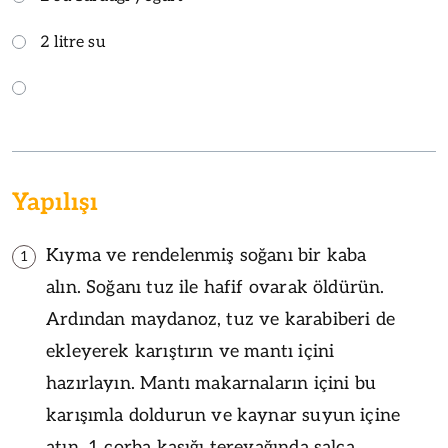
2 litre su
Yapılışı
Kıyma ve rendelenmiş soğanı bir kaba
1
alın. Soğanı tuz ile hafif ovarak öldürün.
Ardından maydanoz, tuz ve karabiberi de
ekleyerek karıştırın ve mantı içini
hazırlayın. Mantı makarnaların içini bu
karışımla doldurun ve kaynar suyun içine
atın. 1 çorba kaşığı tereyağında salça,