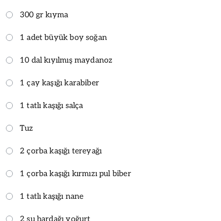
300 gr kıyma
1 adet büyük boy soğan
10 dal kıyılmış maydanoz
1 çay kaşığı karabiber
1 tatlı kaşığı salça
Tuz
2 çorba kaşığı tereyağı
1 çorba kaşığı kırmızı pul biber
1 tatlı kaşığı nane
2 su bardağı yoğurt