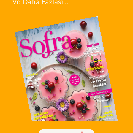
ve Daha Fazlası ...