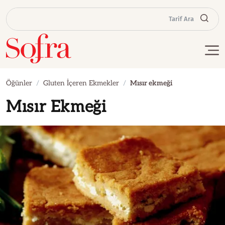
Tarif Ara
Öğünler
Gluten İçeren Ekmekler
Mısır ekmeği
Mısır Ekmeği