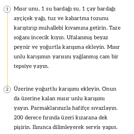
Mısır unu, 1 su bardağı su, 1 çay bardağı
1
ayçiçek yağı, tuz ve kabartma tozunu
karıştırıp muhallebi kıvamına getirin. Taze
soğanı incecik kıyın. Ufalanmış beyaz
peynir ve yoğurtla karışıma ekleyin. Mısır
unlu karışımın yarısını yağlanmış cam bir
tepsiye yayın.
Üzerine yoğurtlu karışımı ekleyin. Onun
2
da üzerine kalan mısır unlu karışımı
yayın. Parmaklarınızla hafifçe sıvazlayın.
200 derece fırında üzeri kızarana dek
pişirin. Ilınınca dilimleyerek servis yapın.