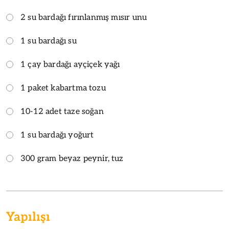
2 su bardağı fırınlanmış mısır unu
1 su bardağı su
1 çay bardağı ayçiçek yağı
1 paket kabartma tozu
10-12 adet taze soğan
1 su bardağı yoğurt
300 gram beyaz peynir, tuz
Yapılışı