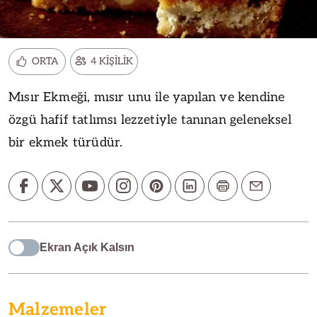
ORTA
4 KİŞİLİK
Mısır Ekmeği, mısır unu ile yapılan ve kendine
özgü hafif tatlımsı lezzetiyle tanınan geleneksel
bir ekmek türüdür.
Ekran Açık Kalsın
Malzemeler