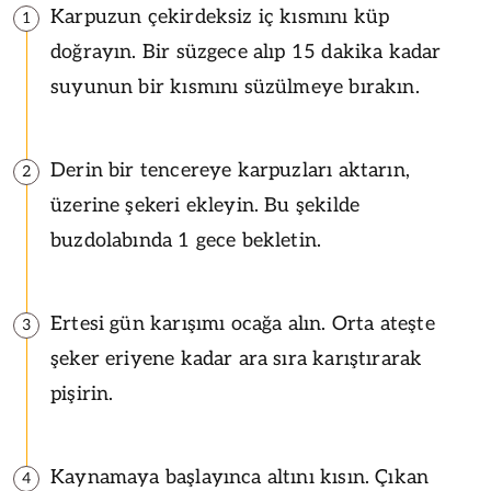
Karpuzun çekirdeksiz iç kısmını küp
1
doğrayın. Bir süzgece alıp 15 dakika kadar
suyunun bir kısmını süzülmeye bırakın.
Derin bir tencereye karpuzları aktarın,
2
üzerine şekeri ekleyin. Bu şekilde
buzdolabında 1 gece bekletin.
Ertesi gün karışımı ocağa alın. Orta ateşte
3
şeker eriyene kadar ara sıra karıştırarak
pişirin.
Kaynamaya başlayınca altını kısın. Çıkan
4