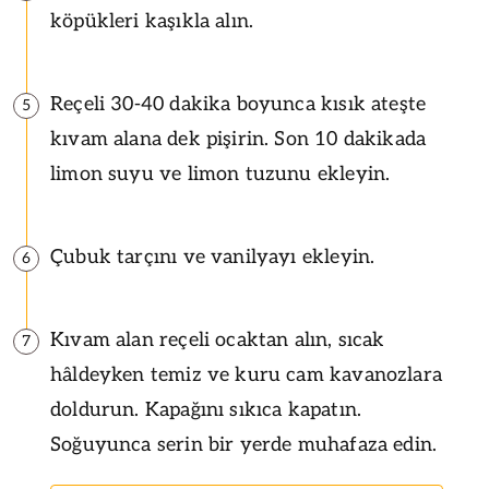
köpükleri kaşıkla alın.
Reçeli 30-40 dakika boyunca kısık ateşte
5
kıvam alana dek pişirin. Son 10 dakikada
limon suyu ve limon tuzunu ekleyin.
Çubuk tarçını ve vanilyayı ekleyin.
6
Kıvam alan reçeli ocaktan alın, sıcak
7
hâldeyken temiz ve kuru cam kavanozlara
doldurun. Kapağını sıkıca kapatın.
Soğuyunca serin bir yerde muhafaza edin.