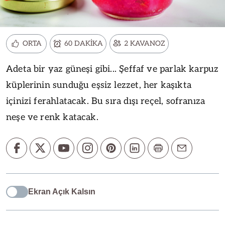
ORTA
60 DAKİKA
2 KAVANOZ
Adeta bir yaz güneşi gibi... Şeffaf ve parlak karpuz
küplerinin sunduğu eşsiz lezzet, her kaşıkta
içinizi ferahlatacak. Bu sıra dışı reçel, sofranıza
neşe ve renk katacak.
Ekran Açık Kalsın