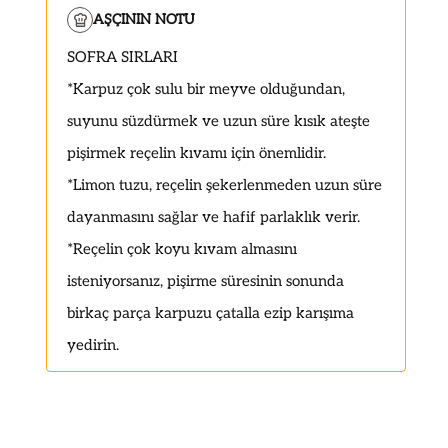
AŞÇININ NOTU
SOFRA SIRLARI
*Karpuz çok sulu bir meyve olduğundan,
suyunu süzdürmek ve uzun süre kısık ateşte
pişirmek reçelin kıvamı için önemlidir.
*
Limon tuzu, reçelin şekerlenmeden uzun süre
dayanmasını sağlar ve hafif parlaklık verir.
*Reçelin çok koyu kıvam almasını
isteniyorsanız, pişirme süresinin sonunda
birkaç parça karpuzu çatalla ezip karışıma
yedirin.