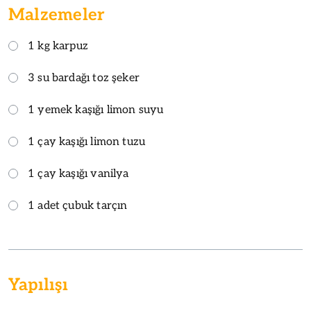
Malzemeler
1 kg karpuz
3 su bardağı toz şeker
1 yemek kaşığı limon suyu
1 çay kaşığı limon tuzu
1 çay kaşığı vanilya
1 adet çubuk tarçın
Yapılışı