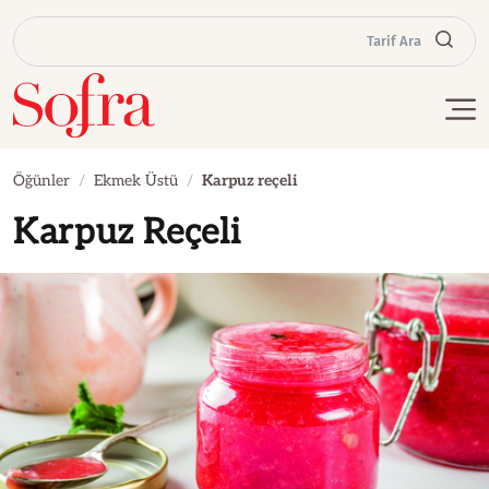
Tarif Ara
Öğünler
Ekmek Üstü
Karpuz reçeli
Karpuz Reçeli