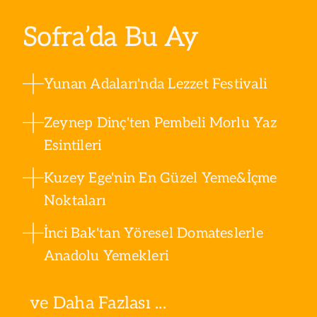
Sofra’da Bu Ay
Yunan Adaları'nda Lezzet Festivali
Zeynep Dinç'ten Pembeli Morlu Yaz
Esintileri
Kuzey Ege'nin En Güzel Yeme&İçme
Noktaları
İnci Bak'tan Yöresel Domateslerle
Anadolu Yemekleri
ve Daha Fazlası ...