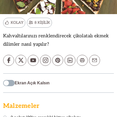
KOLAY
8 KİŞİLİK
Kahvaltılarınızı renklendirecek çikolatalı ekmek
dilimler nasıl yapılır?
Ekran Açık Kalsın
Malzemeler