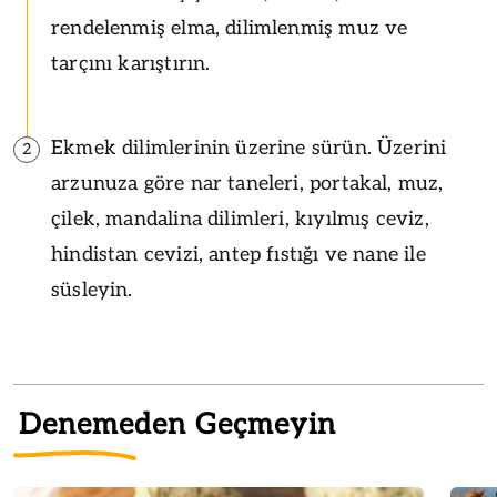
rendelenmiş elma, dilimlenmiş muz ve
tarçını karıştırın.
Ekmek dilimlerinin üzerine sürün. Üzerini
2
arzunuza göre nar taneleri, portakal, muz,
çilek, mandalina dilimleri, kıyılmış ceviz,
hindistan cevizi, antep fıstığı ve nane ile
süsleyin.
Denemeden Geçmeyin