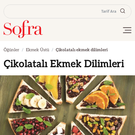
Tarif Ara
Öğünler
Ekmek Üstü
Çikolatalı ekmek dilimleri
Çikolatalı Ekmek Dilimleri