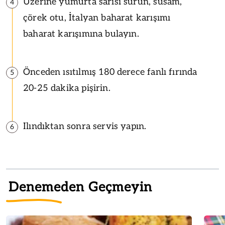
Üzerine yumurta sarısı sürün, susam,
4
çörek otu, İtalyan baharat karışımı
baharat karışımına bulayın.
Önceden ısıtılmış 180 derece fanlı fırında
5
20-25 dakika pişirin.
Ilındıktan sonra servis yapın.
6
Denemeden Geçmeyin