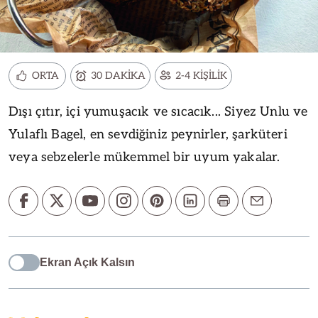
ORTA
30 DAKİKA
2-4 KİŞİLİK
Dışı çıtır, içi yumuşacık ve sıcacık... Siyez Unlu ve
Yulaflı Bagel, en sevdiğiniz peynirler, şarküteri
veya sebzelerle mükemmel bir uyum yakalar.
Ekran Açık Kalsın