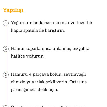
Yapılışı
Yoğurt, unlar, kabartma tozu ve tuzu bir
1
kapta spatula ile karıştırın.
Hamur toparlanınca unlanmış tezgahta
2
hafifçe yoğurun.
Hamuru 4 parçaya bölün, zeytinyağlı
3
elinizle yuvarlak şekil verin. Ortasına
parmağınızla delik açın.