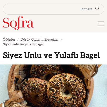
Tarif Ara
Öğünler
Düşük Glutenli Ekmekler
Siyez unlu ve yulaflı bagel
Siyez Unlu ve Yulaflı Bagel