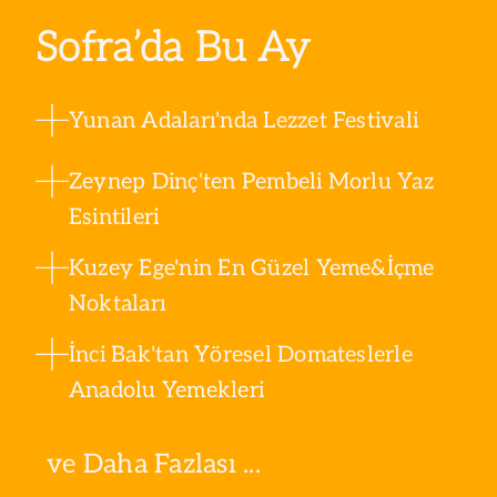
Sofra’da Bu Ay
Yunan Adaları'nda Lezzet Festivali
Zeynep Dinç'ten Pembeli Morlu Yaz
Esintileri
Kuzey Ege'nin En Güzel Yeme&İçme
Noktaları
İnci Bak'tan Yöresel Domateslerle
Anadolu Yemekleri
ve Daha Fazlası ...