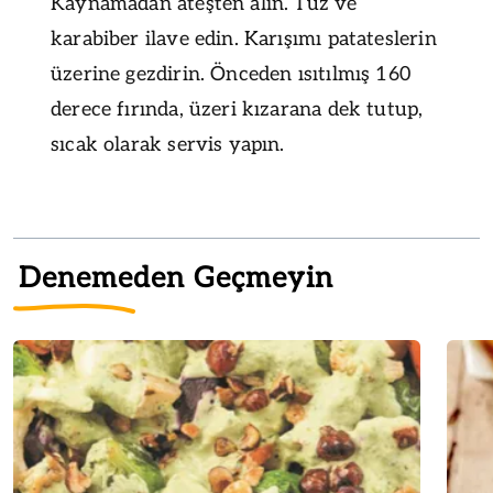
Kaynamadan ateşten alın. Tuz ve
karabiber ilave edin. Karışımı patateslerin
üzerine gezdirin. Önceden ısıtılmış 160
derece fırında, üzeri kızarana dek tutup,
sıcak olarak servis yapın.
Denemeden Geçmeyin