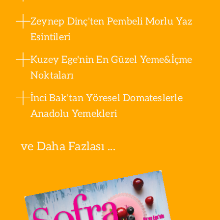
Zeynep Dinç'ten Pembeli Morlu Yaz
Esintileri
Kuzey Ege'nin En Güzel Yeme&İçme
Noktaları
İnci Bak'tan Yöresel Domateslerle
Anadolu Yemekleri
ve Daha Fazlası ...