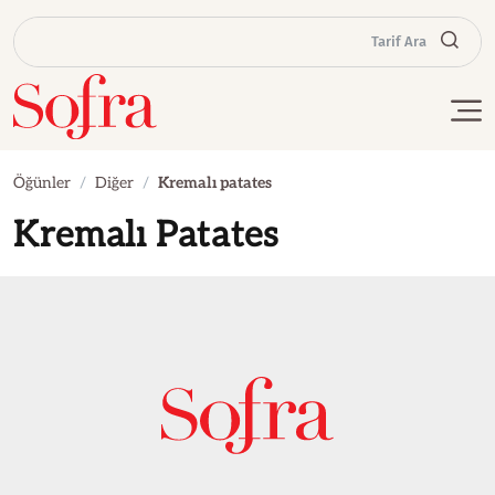
Tarif Ara
Öğünler
Diğer
Kremalı patates
Kremalı Patates