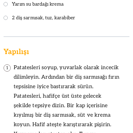
Yarım su bardağı krema
2 diş sarmısak, tuz, karabiber
Yapılışı
Patatesleri soyup, yuvarlak olarak incecik
1
dilimleyin. Ardından bir diş sarmısağı fırın
tepsisine iyice bastırarak sürün.
Patatesleri, hafifçe üst üste gelecek
şekilde tepsiye dizin. Bir kap içerisine
kıyılmış bir diş sarmısak, süt ve krema
koyun. Hafif ateşte karıştırarak pişirin.