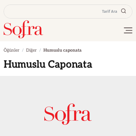
Tarif Ara
Öğünler
Diğer
Humuslu caponata
Humuslu Caponata