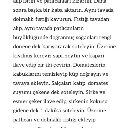
alıp ısıtın ve patlıcanları kızartın. Daha
sonra başka bir kaba aktarın. Aynı tavada
dolmalık fıstığı kavurun. Fıstığı tavadan
alıp, aynı tavada patlıcanların
büyüklüğünde doğranmış soğanları rengi
dönene dek karıştırarak soteleyin. Üzerine
kıyılmış kereviz sapı, zeytin ve kapari
ilave edip bir-iki çevirin. Domateslerin
kabuklarını temizleyip küp doğrayın ve
tavaya ekleyin. Salçaları katıp, domates
suyunu çekene dek soteleyin. Sirke ve
esmer şeker ilave edip, sirkenin kokusu
gidene dek 1 dakika soteleyin. Üzerine
patlıcan ve dolmalık fıstığı ekleyip