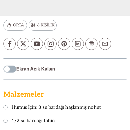
ORTA
6 KİŞİLİK
Ekran Açık Kalsın
Malzemeler
Humus İçin: 3 su bardağı haşlanmış nohut
1/2 su bardağı tahin