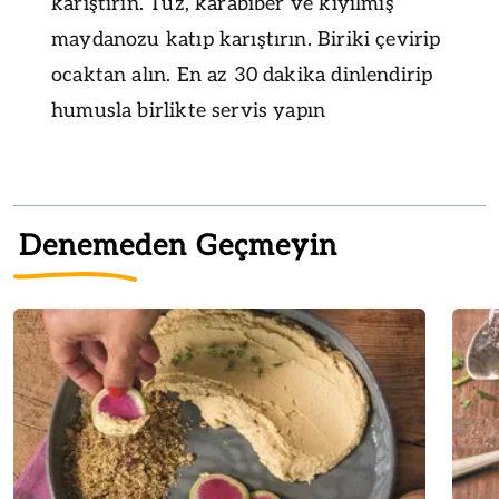
karıştırın. Tuz, karabiber ve kıyılmış
maydanozu katıp karıştırın. Biriki çevirip
ocaktan alın. En az 30 dakika dinlendirip
humusla birlikte servis yapın
Denemeden Geçmeyin