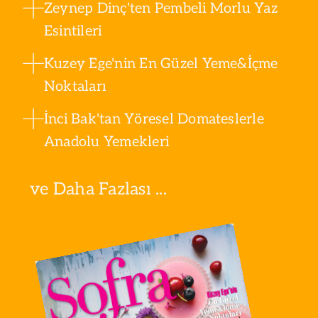
Zeynep Dinç'ten Pembeli Morlu Yaz
Esintileri
Kuzey Ege'nin En Güzel Yeme&İçme
Noktaları
İnci Bak'tan Yöresel Domateslerle
Anadolu Yemekleri
ve Daha Fazlası ...