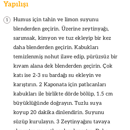
Yapılışı
Humus için tahin ve limon suyunu
1
blenderden geçirin. Üzerine zeytinyağı,
sarımsak, kimyon ve tuz ekleyip bir kez
daha blenderden geçirin. Kabukları
temizlenmiş nohut ilave edip, pürüzsüz bir
kıvam alana dek blenderden geçirin. Çok
katı ise 2-3 su bardağı su ekleyin ve
karıştırın. 2 Kaponata için patlıcanları
kabukları ile birlikte dörde bölüp, 1.5 cm
büyüklüğünde doğrayın. Tuzlu suya
koyup 20 dakika dinlendirin. Suyunu
süzüp kurulayın. 3 Zeytinyağını tavaya