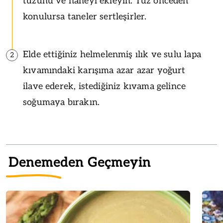
tuzunu ve naneyi ekleyin. Tuz önceden
konulursa taneler sertleşirler.
Elde ettiğiniz helmelenmiş ılık ve sulu lapa
2
kıvamındaki karışıma azar azar yoğurt
ilave ederek, istediğiniz kıvama gelince
soğumaya bırakın.
Denemeden Geçmeyin