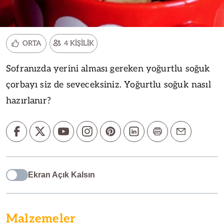
ORTA
4 KİŞİLİK
Sofranızda yerini alması gereken yoğurtlu soğuk
çorbayı siz de seveceksiniz. Yoğurtlu soğuk nasıl
hazırlanır?
Ekran Açık Kalsın
Malzemeler