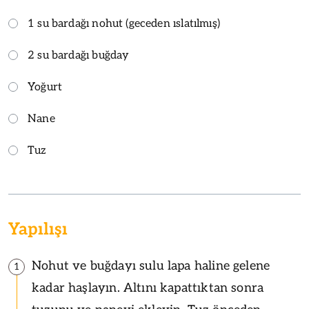
1 su bardağı nohut (geceden ıslatılmış)
2 su bardağı buğday
Yoğurt
Nane
Tuz
Yapılışı
Nohut ve buğdayı sulu lapa haline gelene
1
kadar haşlayın. Altını kapattıktan sonra