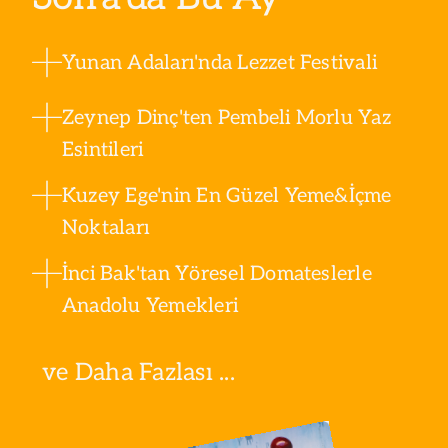
Yunan Adaları'nda Lezzet Festivali
Zeynep Dinç'ten Pembeli Morlu Yaz
Esintileri
Kuzey Ege'nin En Güzel Yeme&İçme
Noktaları
İnci Bak'tan Yöresel Domateslerle
Anadolu Yemekleri
ve Daha Fazlası ...